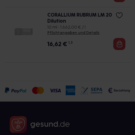
CORALLIUM RUBRUM LM 20
Dilution
10 ml • 1.662,00 € / l
Pflichtangaben und Details
16,62
€
1, 3