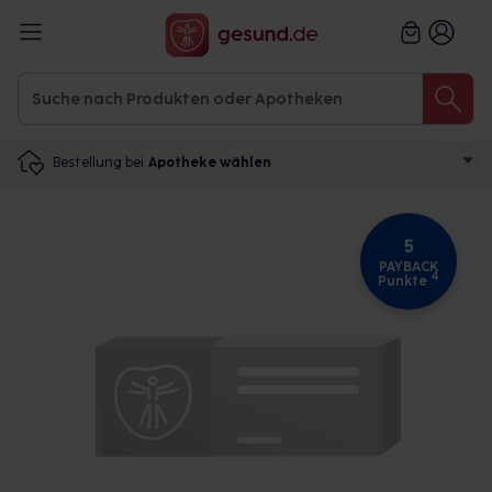
Bestellung bei
Apotheke wählen
5
PAYBACK
4
Punkte