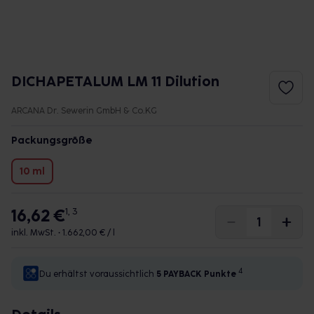
DICHAPETALUM LM 11 Dilution
ARCANA Dr. Sewerin GmbH & Co.KG
Packungsgröße
10 ml
16,62 €
1, 3
inkl. MwSt. •
1.662,00 € / l
4
Du erhältst voraussichtlich
5 PAYBACK
Punkte