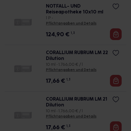
NOTFALL- UND
Reiseapotheke 10x10 ml
1 P •
Pflichtangaben und Details
124,90
€
1, 3
CORALLIUM RUBRUM LM 22
Dilution
10 ml • 1.766,00 € / l
Pflichtangaben und Details
17,66
€
1, 3
CORALLIUM RUBRUM LM 21
Dilution
10 ml • 1.766,00 € / l
Pflichtangaben und Details
17,66
€
1, 3