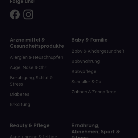
Folge uns!
Arzneimittel &
Baby & Familie
Gesundheitsprodukte
Baby & Kindergesundheit
Allergien & Heuschnupfen
Babynahrung
Auge, Nase & Ohr
Babypflege
Beruhigung, Schlaf &
Schnuller & Co.
Stress
Zahnen & Zahnpflege
Diabetes
Erkältung
Beauty & Pflege
Ernährung,
Abnehmen, Sport &
Akne, unreine & fettige
Fitness