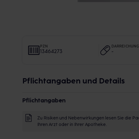
PZN
DARREICHUN
13464273
-
Pflichtangaben und Details
Pflichtangaben
Zu Risiken und Nebenwirkungen lesen Sie die Pac
Ihren Arzt oder in Ihrer Apotheke.