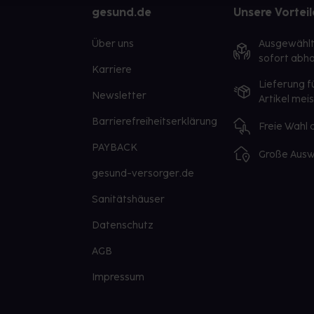
gesund.de
Unsere Vorteil
Über uns
Ausgewähl
sofort abho
Karriere
Lieferung f
Newsletter
Artikel mei
Barrierefreiheitserklärung
Freie Wahl
PAYBACK
Große Ausw
gesund-versorger.de
Sanitätshäuser
Datenschutz
AGB
Impressum