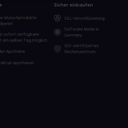
e
Sicher einkaufen
te Wunschprodukte
SSL-Verschlüsselung
lbereit
Software Made in
ür sofort verfügbare
Germany
st am selben Tag möglich
ISO-zertifiziertes
 der Apotheke
Rechenzentrum
ahl an Apotheken