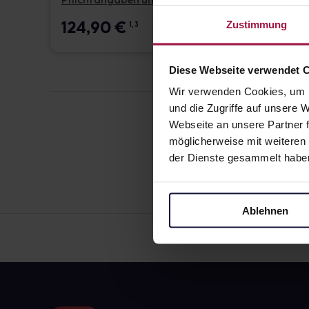
Pflichtangaben und Details
Pflicht
124,90
€
17,6
Zustimmung
1, 3
Diese Webseite verwendet 
Wir verwenden Cookies, um I
und die Zugriffe auf unsere
Webseite an unsere Partner f
möglicherweise mit weiteren
der Dienste gesammelt habe
Ablehnen