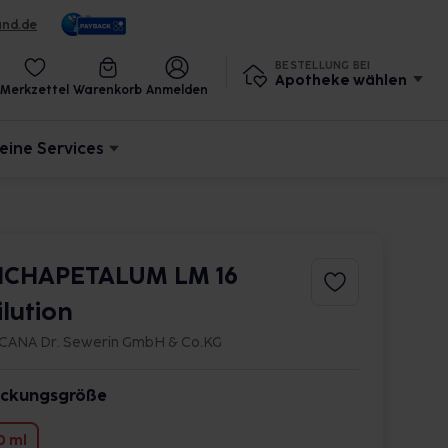
und.de
BESTELLUNG BEI
Apotheke wählen
Merkzettel
Warenkorb
Anmelden
eine Services
ICHAPETALUM LM 16
ilution
CANA Dr. Sewerin GmbH & Co.KG
ckungsgröße
0 ml