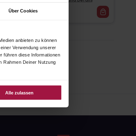
Pflichtangaben und Details
16,62
€
Über Cookies
1, 3
 Medien anbieten zu können
 Deiner Verwendung unserer
r führen diese Informationen
e im Rahmen Deiner Nutzung
Alle zulassen