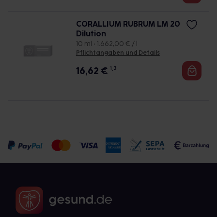
CORALLIUM RUBRUM LM 20
Dilution
10 ml • 1.662,00 € / l
Pflichtangaben und Details
16,62
€
1, 3