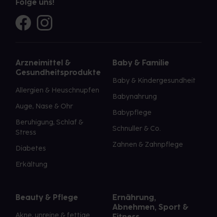
Folge uns!
Arzneimittel &
Baby & Familie
Gesundheitsprodukte
Baby & Kindergesundheit
Allergien & Heuschnupfen
Babynahrung
Auge, Nase & Ohr
Babypflege
Beruhigung, Schlaf &
Schnuller & Co.
Stress
Zahnen & Zahnpflege
Diabetes
Erkältung
Beauty & Pflege
Ernährung,
Abnehmen, Sport &
Akne, unreine & fettige
Fitness