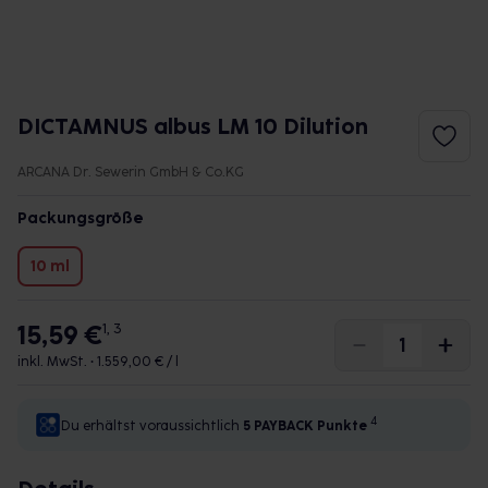
DICTAMNUS albus LM 10 Dilution
ARCANA Dr. Sewerin GmbH & Co.KG
Packungsgröße
10 ml
15,59 €
1, 3
inkl. MwSt. •
1.559,00 € / l
4
Du erhältst voraussichtlich
5 PAYBACK
Punkte