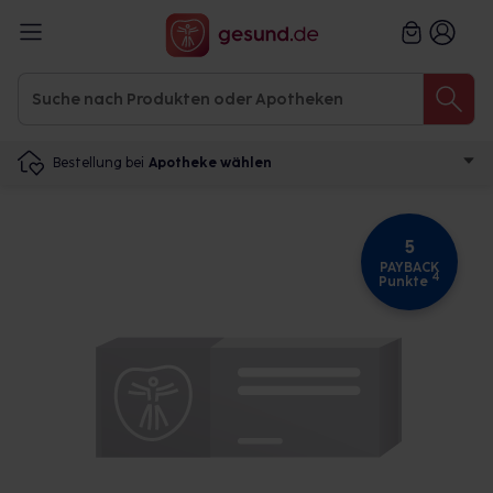
Bestellung bei
Apotheke wählen
5
PAYBACK
4
Punkte