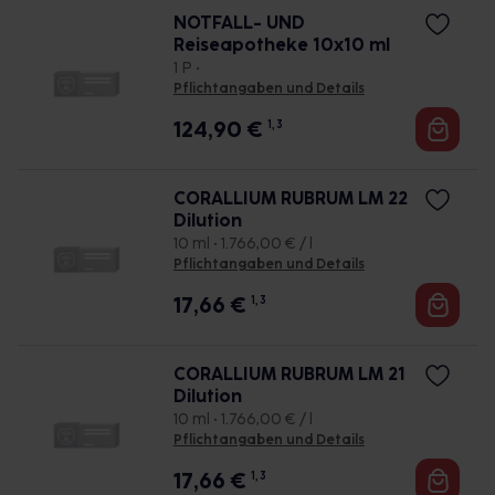
NOTFALL- UND
Reiseapotheke 10x10 ml
1 P •
Pflichtangaben und Details
124,90
€
1, 3
CORALLIUM RUBRUM LM 22
Dilution
10 ml • 1.766,00 € / l
Pflichtangaben und Details
17,66
€
1, 3
CORALLIUM RUBRUM LM 21
Dilution
10 ml • 1.766,00 € / l
Pflichtangaben und Details
17,66
€
1, 3