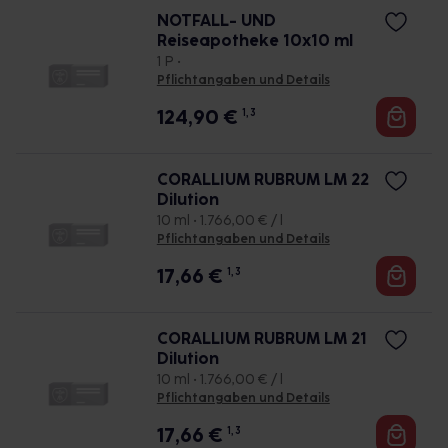
NOTFALL- UND
Reiseapotheke 10x10 ml
1 P •
Pflichtangaben und Details
124,90
€
1, 3
CORALLIUM RUBRUM LM 22
Dilution
10 ml • 1.766,00 € / l
Pflichtangaben und Details
17,66
€
1, 3
CORALLIUM RUBRUM LM 21
Dilution
10 ml • 1.766,00 € / l
Pflichtangaben und Details
17,66
€
1, 3