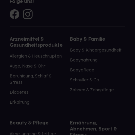
Folge uns!
Arzneimittel &
Baby & Familie
Gesundheitsprodukte
Baby & Kindergesundheit
Allergien & Heuschnupfen
Babynahrung
Auge, Nase & Ohr
Babypflege
Beruhigung, Schlaf &
Schnuller & Co.
Stress
Zahnen & Zahnpflege
Diabetes
Erkältung
Beauty & Pflege
Ernährung,
Abnehmen, Sport &
Akne, unreine & fettige
Fitness