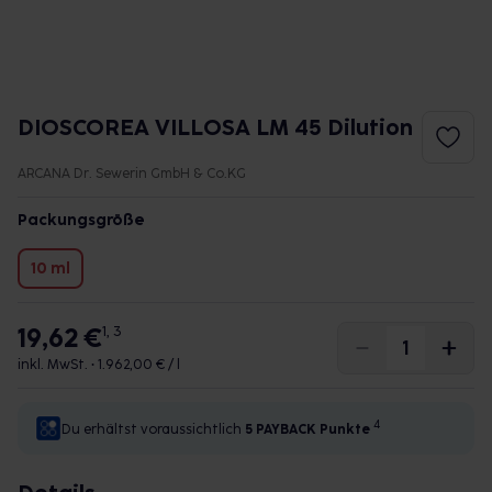
DIOSCOREA VILLOSA LM 45 Dilution
ARCANA Dr. Sewerin GmbH & Co.KG
Packungsgröße
10 ml
19,62 €
1, 3
inkl. MwSt. •
1.962,00 € / l
4
Du erhältst voraussichtlich
5 PAYBACK
Punkte