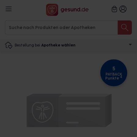
Bestellung bei
Apotheke wählen
5
PAYBACK
4
Punkte