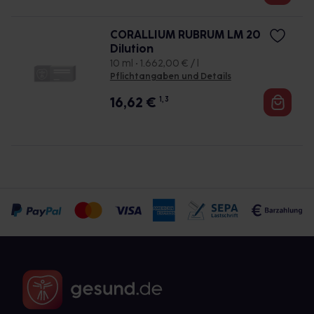
CORALLIUM RUBRUM LM 20
Dilution
10 ml • 1.662,00 € / l
Pflichtangaben und Details
16,62
€
1, 3