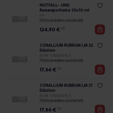
NOTFALL- UND
Reiseapotheke 10x10 ml
1 P •
Pflichtangaben und Details
124,90
€
1, 3
CORALLIUM RUBRUM LM 22
Dilution
10 ml • 1.766,00 € / l
Pflichtangaben und Details
17,66
€
1, 3
CORALLIUM RUBRUM LM 21
Dilution
10 ml • 1.766,00 € / l
Pflichtangaben und Details
17,66
€
1, 3