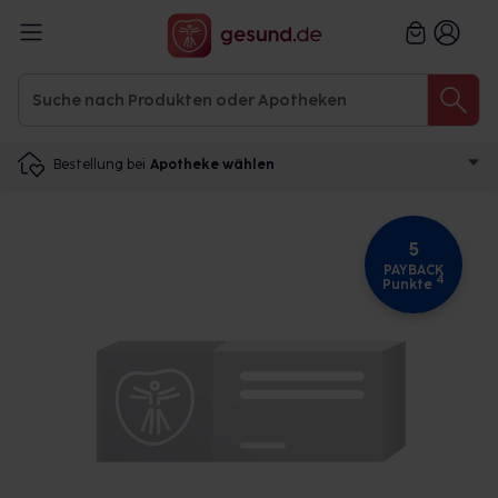
Bestellung bei
Apotheke wählen
5
PAYBACK
4
Punkte