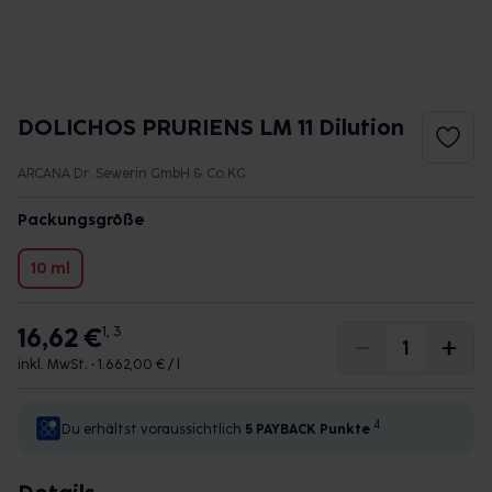
DOLICHOS PRURIENS LM 11 Dilution
ARCANA Dr. Sewerin GmbH & Co.KG
Packungsgröße
10 ml
16,62 €
1, 3
inkl. MwSt. •
1.662,00 € / l
4
Du erhältst voraussichtlich
5 PAYBACK
Punkte