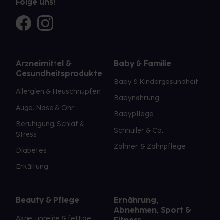
Folge uns!
Arzneimittel &
Baby & Familie
Gesundheitsprodukte
Baby & Kindergesundheit
Allergien & Heuschnupfen
Babynahrung
Auge, Nase & Ohr
Babypflege
Beruhigung, Schlaf &
Schnuller & Co.
Stress
Zahnen & Zahnpflege
Diabetes
Erkältung
Beauty & Pflege
Ernährung,
Abnehmen, Sport &
Akne, unreine & fettige
Fitness