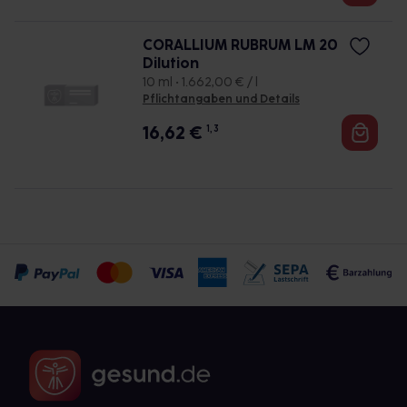
CORALLIUM RUBRUM LM 20
Dilution
10 ml • 1.662,00 € / l
Pflichtangaben und Details
16,62
€
1, 3