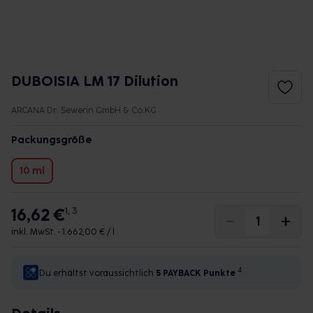
DUBOISIA LM 17 Dilution
ARCANA Dr. Sewerin GmbH & Co.KG
Packungsgröße
10 ml
16,62 €
1, 3
inkl. MwSt. •
1.662,00 € / l
4
Du erhältst voraussichtlich
5 PAYBACK
Punkte