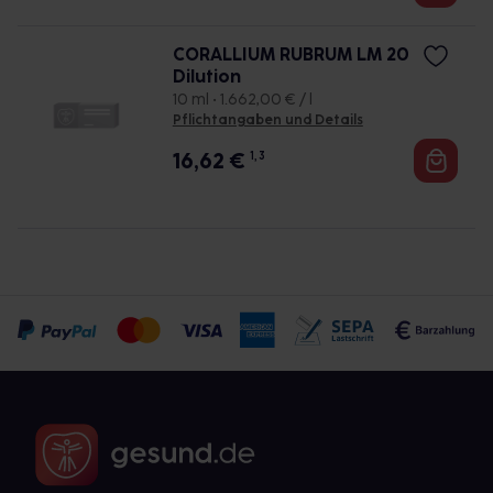
CORALLIUM RUBRUM LM 20
Dilution
10 ml • 1.662,00 € / l
Pflichtangaben und Details
16,62
€
1, 3