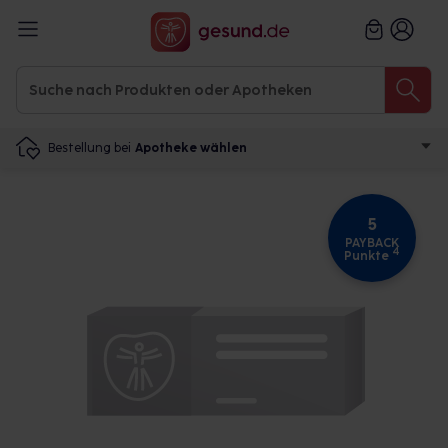
Bestellung bei
Apotheke wählen
5
PAYBACK
4
Punkte