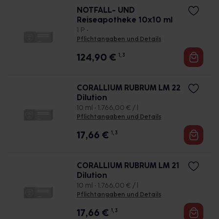
NOTFALL- UND
Reiseapotheke 10x10 ml
1 P •
Pflichtangaben und Details
124,90
€
1, 3
CORALLIUM RUBRUM LM 22
Dilution
10 ml • 1.766,00 € / l
Pflichtangaben und Details
17,66
€
1, 3
CORALLIUM RUBRUM LM 21
Dilution
10 ml • 1.766,00 € / l
Pflichtangaben und Details
17,66
€
1, 3