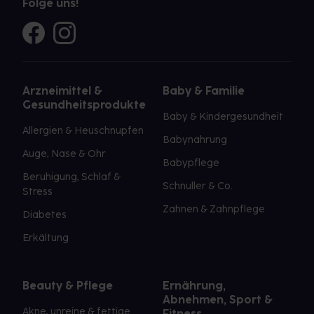
Folge uns!
Arzneimittel &
Baby & Familie
Gesundheitsprodukte
Baby & Kindergesundheit
Allergien & Heuschnupfen
Babynahrung
Auge, Nase & Ohr
Babypflege
Beruhigung, Schlaf &
Schnuller & Co.
Stress
Zahnen & Zahnpflege
Diabetes
Erkältung
Beauty & Pflege
Ernährung,
Abnehmen, Sport &
Akne, unreine & fettige
Fitness