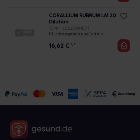
CORALLIUM RUBRUM LM 20
Dilution
10 ml • 1.662,00 € / l
Pflichtangaben und Details
16,62
€
1, 3