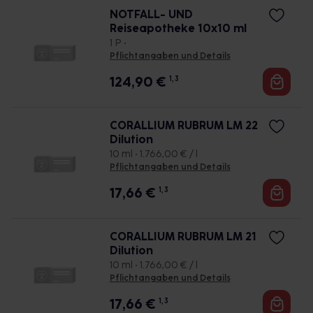
NOTFALL- UND
Reiseapotheke 10x10 ml
1 P •
Pflichtangaben und Details
124,90
€
1, 3
CORALLIUM RUBRUM LM 22
Dilution
10 ml • 1.766,00 € / l
Pflichtangaben und Details
17,66
€
1, 3
CORALLIUM RUBRUM LM 21
Dilution
10 ml • 1.766,00 € / l
Pflichtangaben und Details
17,66
€
1, 3