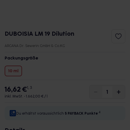
DUBOISIA LM 19 Dilution
ARCANA Dr. Sewerin GmbH & Co.KG
Packungsgröße
10 ml
16,62 €
1, 3
inkl. MwSt. •
1.662,00 € / l
4
Du erhältst voraussichtlich
5 PAYBACK
Punkte