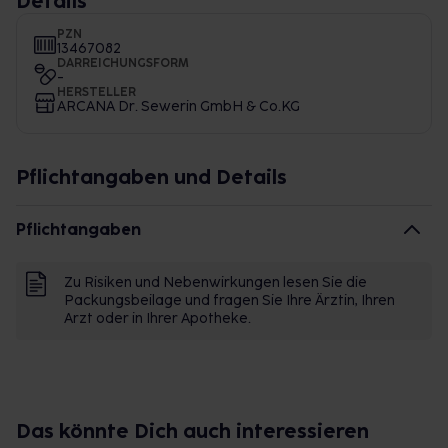
Details
PZN
13467082
DARREICHUNGSFORM
-
HERSTELLER
ARCANA Dr. Sewerin GmbH & Co.KG
Pflichtangaben und Details
Pflichtangaben
Zu Risiken und Nebenwirkungen lesen Sie die
Packungsbeilage und fragen Sie Ihre Ärztin, Ihren
Arzt oder in Ihrer Apotheke.
Das könnte Dich auch interessieren