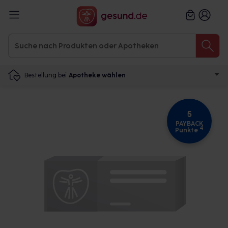
Bestellung bei
Apotheke wählen
5
PAYBACK
4
Punkte