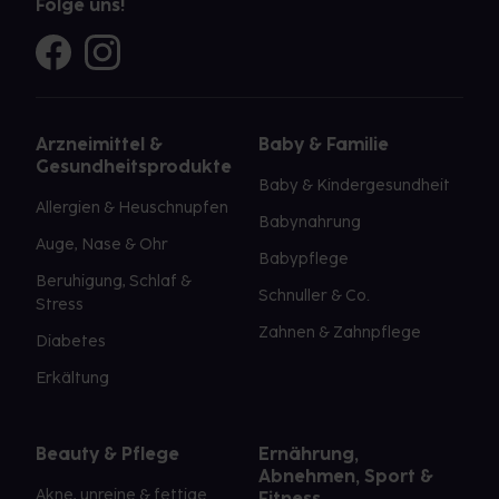
Folge uns!
Arzneimittel &
Baby & Familie
Gesundheitsprodukte
Baby & Kindergesundheit
Allergien & Heuschnupfen
Babynahrung
Auge, Nase & Ohr
Babypflege
Beruhigung, Schlaf &
Schnuller & Co.
Stress
Zahnen & Zahnpflege
Diabetes
Erkältung
Beauty & Pflege
Ernährung,
Abnehmen, Sport &
Akne, unreine & fettige
Fitness