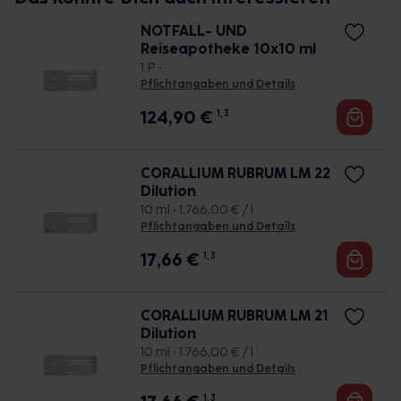
NOTFALL- UND
Reiseapotheke 10x10 ml
1 P •
Pflichtangaben und Details
124,90
€
1, 3
CORALLIUM RUBRUM LM 22
Dilution
10 ml • 1.766,00 € / l
Pflichtangaben und Details
17,66
€
1, 3
CORALLIUM RUBRUM LM 21
Dilution
10 ml • 1.766,00 € / l
Pflichtangaben und Details
1, 3