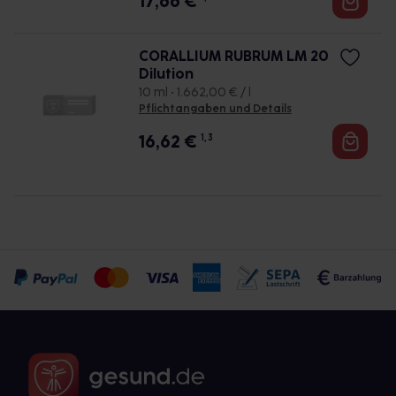
17,66
€
CORALLIUM RUBRUM LM 20
Dilution
10 ml • 1.662,00 € / l
Pflichtangaben und Details
16,62
€
1, 3