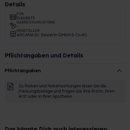
Details
PZN
13468673
DARREICHUNGSFORM
-
HERSTELLER
ARCANA Dr. Sewerin GmbH & Co.KG
Pflichtangaben und Details
Pflichtangaben
Zu Risiken und Nebenwirkungen lesen Sie die
Packungsbeilage und fragen Sie Ihre Ärztin, Ihren
Arzt oder in Ihrer Apotheke.
Das könnte Dich auch interessieren