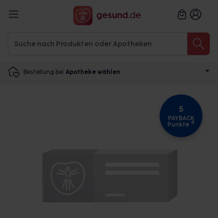
Bestellung bei
Apotheke wählen
5
PAYBACK
4
Punkte