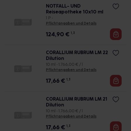
NOTFALL- UND
Reiseapotheke 10x10 ml
1 P •
Pflichtangaben und Details
124,90
€
1, 3
CORALLIUM RUBRUM LM 22
Dilution
10 ml • 1.766,00 € / l
Pflichtangaben und Details
17,66
€
1, 3
CORALLIUM RUBRUM LM 21
Dilution
10 ml • 1.766,00 € / l
Pflichtangaben und Details
17,66
€
1, 3