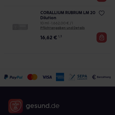
CORALLIUM RUBRUM LM 20
Dilution
10 ml • 1.662,00 € / l
Pflichtangaben und Details
16,62
€
1, 3