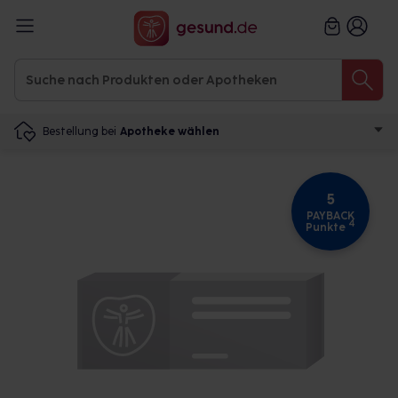
Bestellung bei
Apotheke wählen
5
PAYBACK
4
Punkte