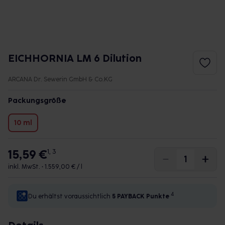
EICHHORNIA LM 6 Dilution
ARCANA Dr. Sewerin GmbH & Co.KG
Packungsgröße
10 ml
15,59 €
1, 3
inkl. MwSt. •
1.559,00 € / l
4
Du erhältst voraussichtlich
5 PAYBACK
Punkte