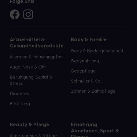
Folge uns!
Arzneimittel &
Baby & Familie
Gesundheitsprodukte
Baby & Kindergesundheit
Allergien & Heuschnupfen
Babynahrung
Auge, Nase & Ohr
Babypflege
Beruhigung, Schlaf &
Schnuller & Co.
Stress
Zahnen & Zahnpflege
Diabetes
Erkältung
Beauty & Pflege
Ernährung,
Abnehmen, Sport &
Akne, unreine & fettige
Fitness