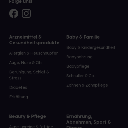
Folge uns!
Arzneimittel &
Baby & Familie
Gesundheitsprodukte
Baby & Kindergesundheit
Allergien & Heuschnupfen
Babynahrung
Auge, Nase & Ohr
Babypflege
Beruhigung, Schlaf &
Schnuller & Co.
Stress
Zahnen & Zahnpflege
Diabetes
Erkältung
Beauty & Pflege
Ernährung,
Abnehmen, Sport &
Akne, unreine & fettige
Fitness