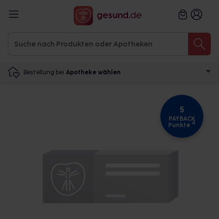
Bestellung bei
Apotheke wählen
5
PAYBACK
4
Punkte