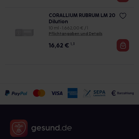
CORALLIUM RUBRUM LM 20
Dilution
10 ml • 1.662,00 € / l
Pflichtangaben und Details
16,62
€
1, 3