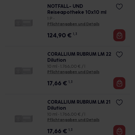
NOTFALL- UND
Reiseapotheke 10x10 ml
1 P •
Pflichtangaben und Details
124,90
€
1, 3
CORALLIUM RUBRUM LM 22
Dilution
10 ml • 1.766,00 € / l
Pflichtangaben und Details
17,66
€
1, 3
CORALLIUM RUBRUM LM 21
Dilution
10 ml • 1.766,00 € / l
Pflichtangaben und Details
17,66
€
1, 3