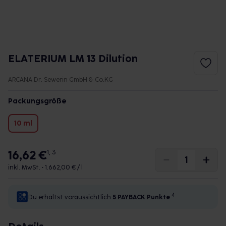
ELATERIUM LM 13 Dilution
ARCANA Dr. Sewerin GmbH & Co.KG
Packungsgröße
10 ml
16,62 €
1, 3
inkl. MwSt. •
1.662,00 € / l
4
Du erhältst voraussichtlich
5 PAYBACK
Punkte