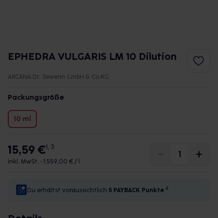
EPHEDRA VULGARIS LM 10 Dilution
ARCANA Dr. Sewerin GmbH & Co.KG
Packungsgröße
10 ml
15,59 €
1, 3
inkl. MwSt. •
1.559,00 € / l
4
Du erhältst voraussichtlich
5 PAYBACK
Punkte