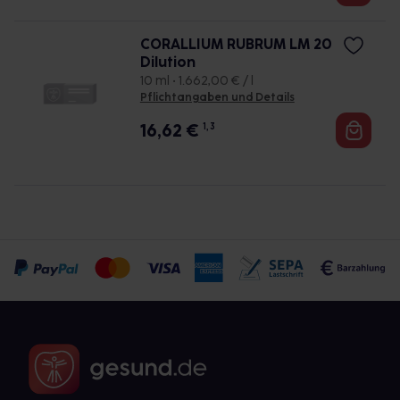
CORALLIUM RUBRUM LM 20
Dilution
10 ml • 1.662,00 € / l
Pflichtangaben und Details
16,62
€
1, 3