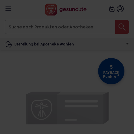
Bestellung bei
Apotheke wählen
5
PAYBACK
4
Punkte