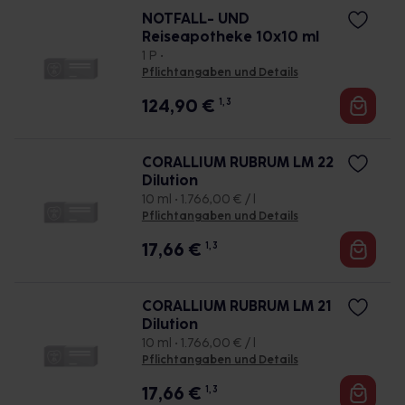
NOTFALL- UND
Reiseapotheke 10x10 ml
1 P •
Pflichtangaben und Details
124,90
€
1, 3
CORALLIUM RUBRUM LM 22
Dilution
10 ml • 1.766,00 € / l
Pflichtangaben und Details
17,66
€
1, 3
CORALLIUM RUBRUM LM 21
Dilution
10 ml • 1.766,00 € / l
Pflichtangaben und Details
17,66
€
1, 3