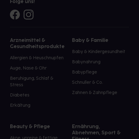
Folge uns!
Arzneimittel &
Baby & Familie
Gesundheitsprodukte
Baby & Kindergesundheit
Allergien & Heuschnupfen
Babynahrung
Auge, Nase & Ohr
Babypflege
Beruhigung, Schlaf &
Schnuller & Co.
Stress
Zahnen & Zahnpflege
Diabetes
Erkältung
Beauty & Pflege
Ernährung,
Abnehmen, Sport &
Akne, unreine & fettige
Fitness