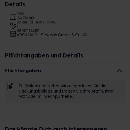
Details
PZN
13471480
DARREICHUNGSFORM
-
HERSTELLER
ARCANA Dr. Sewerin GmbH & Co.KG
Pflichtangaben und Details
Pflichtangaben
Zu Risiken und Nebenwirkungen lesen Sie die
Packungsbeilage und fragen Sie Ihre Ärztin, Ihren
Arzt oder in Ihrer Apotheke.
Das könnte Dich auch interessieren