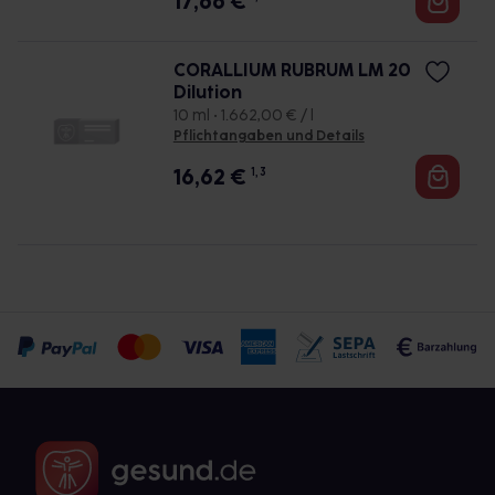
17,66
€
CORALLIUM RUBRUM LM 20
Dilution
10 ml • 1.662,00 € / l
Pflichtangaben und Details
16,62
€
1, 3