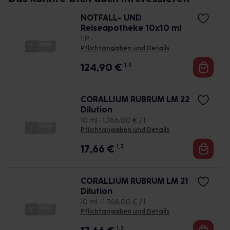
NOTFALL- UND
Reiseapotheke 10x10 ml
1 P •
Pflichtangaben und Details
124,90
€
1, 3
CORALLIUM RUBRUM LM 22
Dilution
10 ml • 1.766,00 € / l
Pflichtangaben und Details
17,66
€
1, 3
CORALLIUM RUBRUM LM 21
Dilution
10 ml • 1.766,00 € / l
Pflichtangaben und Details
1, 3