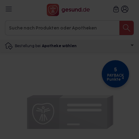
Bestellung bei
Apotheke wählen
5
PAYBACK
4
Punkte