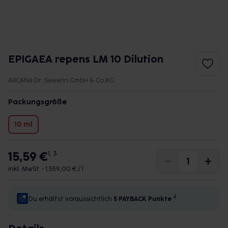
EPIGAEA repens LM 10 Dilution
ARCANA Dr. Sewerin GmbH & Co.KG
Packungsgröße
10 ml
15,59 €
1, 3
inkl. MwSt. •
1.559,00 € / l
4
Du erhältst voraussichtlich
5 PAYBACK
Punkte