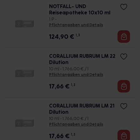
NOTFALL- UND
Reiseapotheke 10x10 ml
1 P •
Pflichtangaben und Details
124,90
€
1, 3
CORALLIUM RUBRUM LM 22
Dilution
10 ml • 1.766,00 € / l
Pflichtangaben und Details
17,66
€
1, 3
CORALLIUM RUBRUM LM 21
Dilution
10 ml • 1.766,00 € / l
Pflichtangaben und Details
17,66
€
1, 3