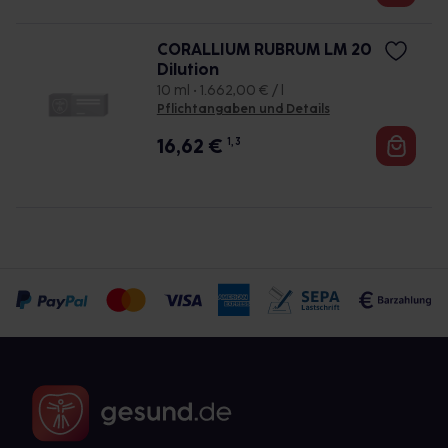
CORALLIUM RUBRUM LM 20
Dilution
10 ml • 1.662,00 € / l
Pflichtangaben und Details
16,62
€
1, 3