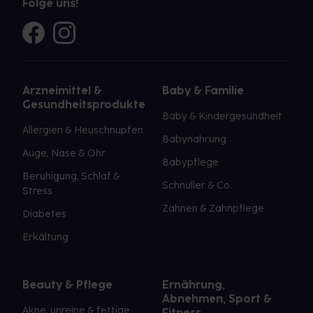
Folge uns!
Arzneimittel &
Baby & Familie
Gesundheitsprodukte
Baby & Kindergesundheit
Allergien & Heuschnupfen
Babynahrung
Auge, Nase & Ohr
Babypflege
Beruhigung, Schlaf &
Schnuller & Co.
Stress
Zahnen & Zahnpflege
Diabetes
Erkältung
Beauty & Pflege
Ernährung,
Abnehmen, Sport &
Akne, unreine & fettige
Fitness