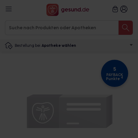
Bestellung bei
Apotheke wählen
5
PAYBACK
4
Punkte