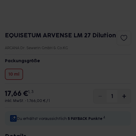
EQUISETUM ARVENSE LM 27 Dilution
ARCANA Dr. Sewerin GmbH & Co.KG
Packungsgröße
10 ml
17,66 €
1, 3
inkl. MwSt. •
1.766,00 € / l
4
Du erhältst voraussichtlich
5 PAYBACK
Punkte