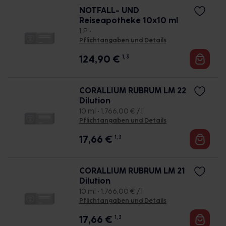
NOTFALL- UND
Reiseapotheke 10x10 ml
1 P •
Pflichtangaben und Details
124,90
€
1, 3
CORALLIUM RUBRUM LM 22
Dilution
10 ml • 1.766,00 € / l
Pflichtangaben und Details
17,66
€
1, 3
CORALLIUM RUBRUM LM 21
Dilution
10 ml • 1.766,00 € / l
Pflichtangaben und Details
17,66
€
1, 3