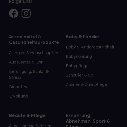
Folge uns!
Arzneimittel &
Baby & Familie
Gesundheitsprodukte
Baby & Kindergesundheit
Allergien & Heuschnupfen
Babynahrung
Auge, Nase & Ohr
Babypflege
Beruhigung, Schlaf &
Schnuller & Co.
Stress
Zahnen & Zahnpflege
Diabetes
Erkältung
Beauty & Pflege
Ernährung,
Abnehmen, Sport &
Akne, unreine & fettige
Fitness