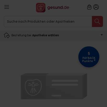
Bestellung bei
Apotheke wählen
5
PAYBACK
4
Punkte