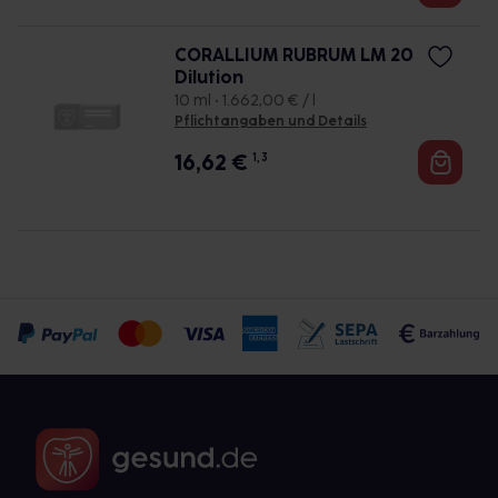
CORALLIUM RUBRUM LM 20
Dilution
10 ml • 1.662,00 € / l
Pflichtangaben und Details
16,62
€
1, 3