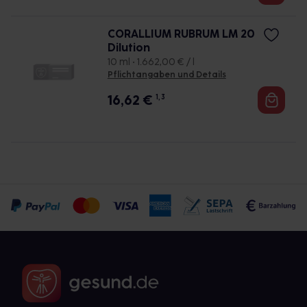
CORALLIUM RUBRUM LM 20
Dilution
10 ml • 1.662,00 € / l
Pflichtangaben und Details
16,62
€
1, 3