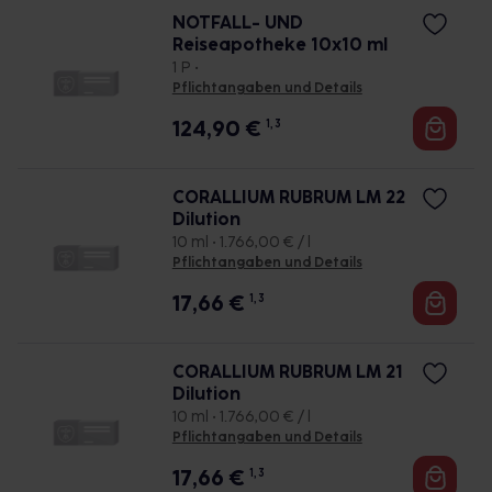
NOTFALL- UND
Reiseapotheke 10x10 ml
1 P •
Pflichtangaben und Details
124,90
€
1, 3
CORALLIUM RUBRUM LM 22
Dilution
10 ml • 1.766,00 € / l
Pflichtangaben und Details
17,66
€
1, 3
CORALLIUM RUBRUM LM 21
Dilution
10 ml • 1.766,00 € / l
Pflichtangaben und Details
17,66
€
1, 3