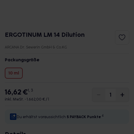
ERGOTINUM LM 14 Dilution
ARCANA Dr. Sewerin GmbH & Co.KG
Packungsgröße
10 ml
16,62 €
1, 3
inkl. MwSt. •
1.662,00 € / l
4
Du erhältst voraussichtlich
5 PAYBACK
Punkte