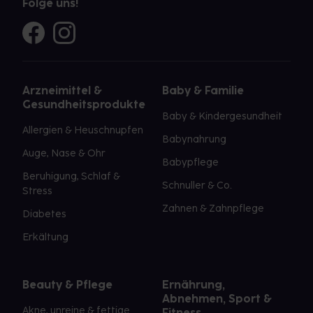
Folge uns!
Arzneimittel &
Baby & Familie
Gesundheitsprodukte
Baby & Kindergesundheit
Allergien & Heuschnupfen
Babynahrung
Auge, Nase & Ohr
Babypflege
Beruhigung, Schlaf &
Schnuller & Co.
Stress
Zahnen & Zahnpflege
Diabetes
Erkältung
Beauty & Pflege
Ernährung,
Abnehmen, Sport &
Akne, unreine & fettige
Fitness