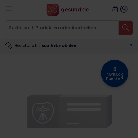
Bestellung bei
Apotheke wählen
5
PAYBACK
4
Punkte