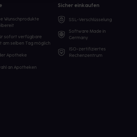
e
Sicher einkaufen
te Wunschprodukte
SSL-Verschlüsselung
lbereit
Software Made in
ür sofort verfügbare
Germany
st am selben Tag möglich
ISO-zertifiziertes
 der Apotheke
Rechenzentrum
ahl an Apotheken