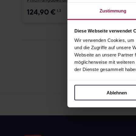
Pflichtangaben und Details
Pflicht
124,90
€
17,6
Zustimmung
1, 3
Diese Webseite verwendet 
Wir verwenden Cookies, um I
und die Zugriffe auf unsere
Webseite an unsere Partner f
möglicherweise mit weiteren
der Dienste gesammelt habe
Ablehnen