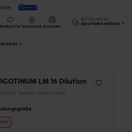
und.de
BESTELLUNG BEI
Apotheke wählen
Merkzettel
Warenkorb
Anmelden
Services
RGOTINUM LM 16 Dilution
CANA Dr. Sewerin GmbH & Co.KG
ckungsgröße
0 ml