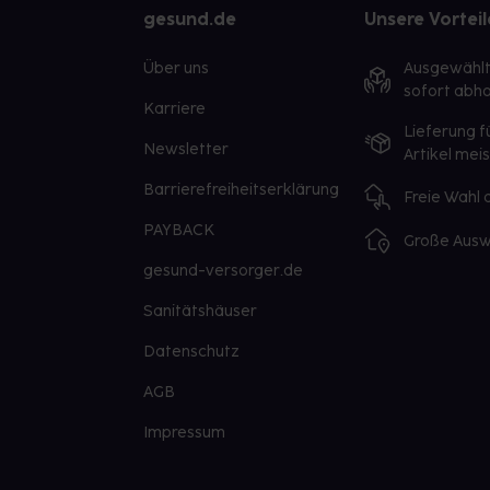
gesund.de
Unsere Vorteil
Über uns
Ausgewähl
sofort abho
Karriere
Lieferung f
Newsletter
Artikel mei
Barrierefreiheitserklärung
Freie Wahl
PAYBACK
Große Ausw
gesund-versorger.de
Sanitätshäuser
Datenschutz
AGB
Impressum