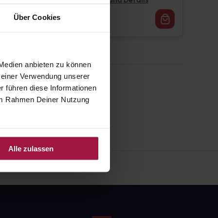
Pflichtangaben und Details
16,62
€
Über Cookies
1, 3
 Medien anbieten zu können
 Deiner Verwendung unserer
r führen diese Informationen
e im Rahmen Deiner Nutzung
Alle zulassen