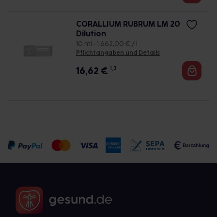
CORALLIUM RUBRUM LM 20
Dilution
10 ml • 1.662,00 € / l
Pflichtangaben und Details
16,62
€
1, 3