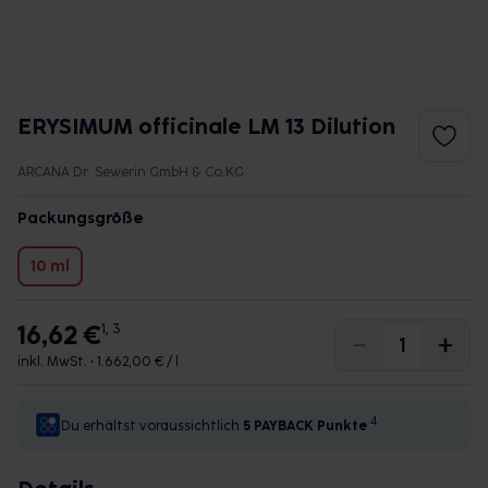
ERYSIMUM officinale LM 13 Dilution
ARCANA Dr. Sewerin GmbH & Co.KG
Packungsgröße
10 ml
16,62 €
1, 3
inkl. MwSt. •
1.662,00 € / l
4
Du erhältst voraussichtlich
5 PAYBACK
Punkte