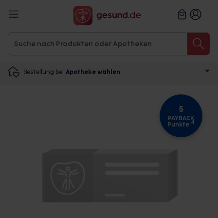
Bestellung bei
Apotheke wählen
5
PAYBACK
4
Punkte