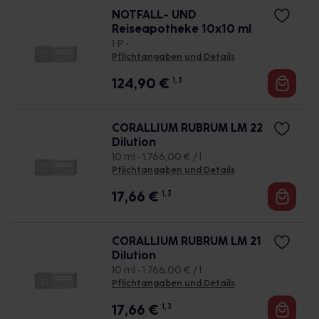
NOTFALL- UND
Reiseapotheke 10x10 ml
1 P •
Pflichtangaben und Details
124,90
€
1, 3
CORALLIUM RUBRUM LM 22
Dilution
10 ml • 1.766,00 € / l
Pflichtangaben und Details
17,66
€
1, 3
CORALLIUM RUBRUM LM 21
Dilution
10 ml • 1.766,00 € / l
Pflichtangaben und Details
17,66
€
1, 3