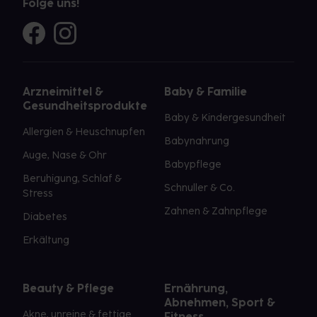
Folge uns!
Arzneimittel &
Baby & Familie
Gesundheitsprodukte
Baby & Kindergesundheit
Allergien & Heuschnupfen
Babynahrung
Auge, Nase & Ohr
Babypflege
Beruhigung, Schlaf &
Schnuller & Co.
Stress
Zahnen & Zahnpflege
Diabetes
Erkältung
Beauty & Pflege
Ernährung,
Abnehmen, Sport &
Akne, unreine & fettige
Fitness