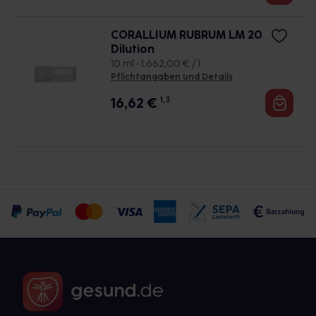
CORALLIUM RUBRUM LM 20
Dilution
10 ml • 1.662,00 € / l
Pflichtangaben und Details
16,62
€
1, 3