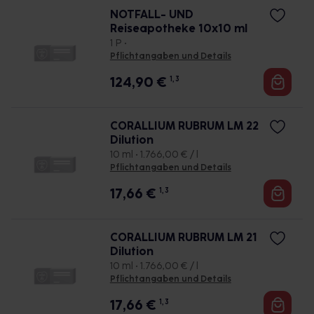
NOTFALL- UND
Reiseapotheke 10x10 ml
1 P •
Pflichtangaben und Details
124,90
€
1, 3
CORALLIUM RUBRUM LM 22
Dilution
10 ml • 1.766,00 € / l
Pflichtangaben und Details
17,66
€
1, 3
CORALLIUM RUBRUM LM 21
Dilution
10 ml • 1.766,00 € / l
Pflichtangaben und Details
17,66
€
1, 3