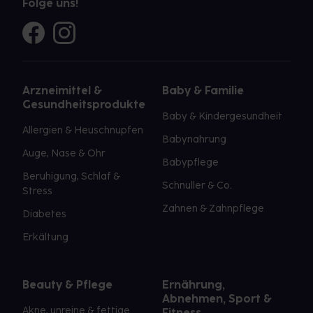
Folge uns!
Arzneimittel &
Baby & Familie
Gesundheitsprodukte
Baby & Kindergesundheit
Allergien & Heuschnupfen
Babynahrung
Auge, Nase & Ohr
Babypflege
Beruhigung, Schlaf &
Schnuller & Co.
Stress
Zahnen & Zahnpflege
Diabetes
Erkältung
Beauty & Pflege
Ernährung,
Abnehmen, Sport &
Akne, unreine & fettige
Fitness