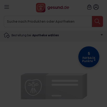
Bestellung bei
Apotheke wählen
5
PAYBACK
4
Punkte