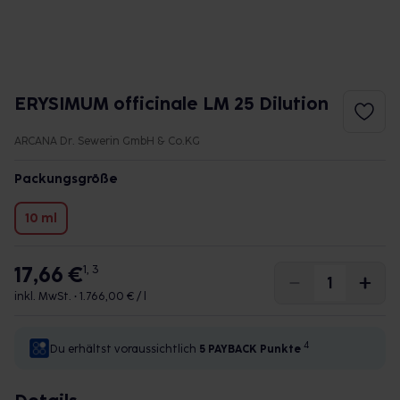
ERYSIMUM officinale LM 25 Dilution
ARCANA Dr. Sewerin GmbH & Co.KG
Packungsgröße
10 ml
17,66 €
1, 3
inkl. MwSt. •
1.766,00 € / l
4
Du erhältst voraussichtlich
5 PAYBACK
Punkte