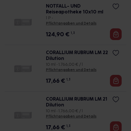
NOTFALL- UND
Reiseapotheke 10x10 ml
1 P •
Pflichtangaben und Details
124,90
€
1, 3
CORALLIUM RUBRUM LM 22
Dilution
10 ml • 1.766,00 € / l
Pflichtangaben und Details
17,66
€
1, 3
CORALLIUM RUBRUM LM 21
Dilution
10 ml • 1.766,00 € / l
Pflichtangaben und Details
17,66
€
1, 3