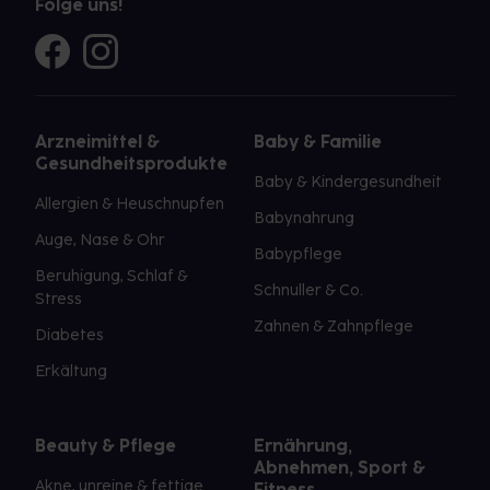
Folge uns!
Arzneimittel &
Baby & Familie
Gesundheitsprodukte
Baby & Kindergesundheit
Allergien & Heuschnupfen
Babynahrung
Auge, Nase & Ohr
Babypflege
Beruhigung, Schlaf &
Schnuller & Co.
Stress
Zahnen & Zahnpflege
Diabetes
Erkältung
Beauty & Pflege
Ernährung,
Abnehmen, Sport &
Akne, unreine & fettige
Fitness