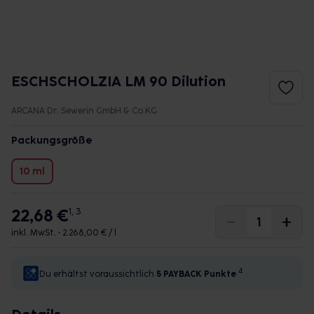
ESCHSCHOLZIA LM 90 Dilution
ARCANA Dr. Sewerin GmbH & Co.KG
Packungsgröße
10 ml
22,68 €
1, 3
inkl. MwSt. •
2.268,00 € / l
4
Du erhältst voraussichtlich
5 PAYBACK
Punkte