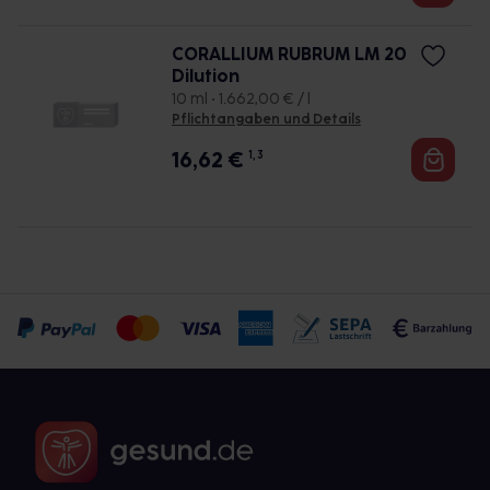
CORALLIUM RUBRUM LM 20
Dilution
10 ml • 1.662,00 € / l
Pflichtangaben und Details
16,62
€
1, 3