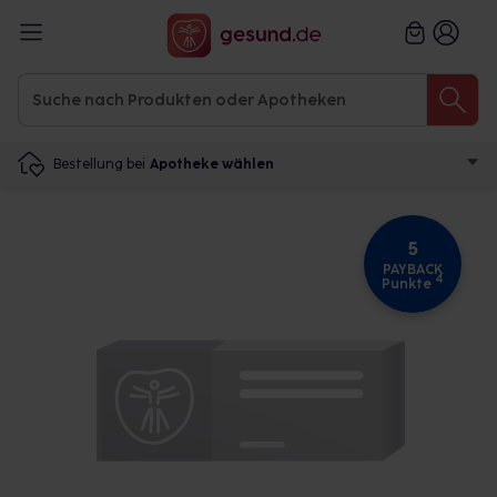
Bestellung bei
Apotheke wählen
5
PAYBACK
4
Punkte