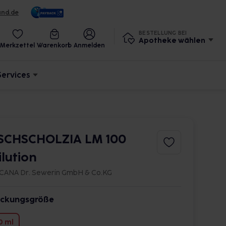
und.de
BESTELLUNG BEI
Apotheke wählen
Merkzettel
Warenkorb
Anmelden
Services
SCHSCHOLZIA LM 100
ilution
CANA Dr. Sewerin GmbH & Co.KG
ckungsgröße
0 ml