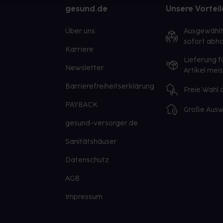
gesund.de
Unsere Vorteil
Über uns
Ausgewähl
sofort abho
Karriere
Lieferung f
Newsletter
Artikel mei
Barrierefreiheitserklärung
Freie Wahl
PAYBACK
Große Ausw
gesund-versorger.de
Sanitätshäuser
Datenschutz
AGB
Impressum