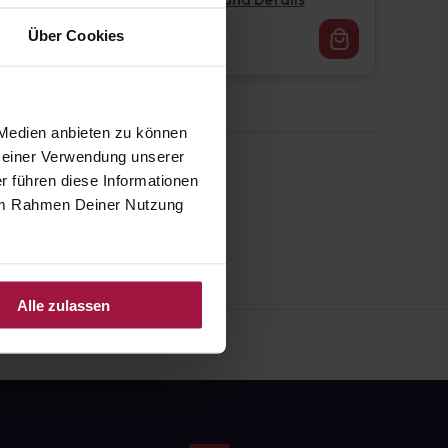
Pflichtangaben und Details
16,62
€
Über Cookies
1, 3
 Medien anbieten zu können
 Deiner Verwendung unserer
r führen diese Informationen
e im Rahmen Deiner Nutzung
Alle zulassen