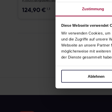
Pflichtangaben und Details
Pflicht
124,90
€
17,6
Zustimmung
1, 3
Diese Webseite verwendet 
Wir verwenden Cookies, um I
und die Zugriffe auf unsere
Webseite an unsere Partner f
möglicherweise mit weiteren
der Dienste gesammelt habe
Ablehnen