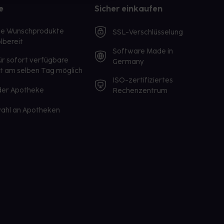
e
Sicher einkaufen
te Wunschprodukte
SSL-Verschlüsselung
lbereit
Software Made in
ür sofort verfügbare
Germany
st am selben Tag möglich
ISO-zertifiziertes
 der Apotheke
Rechenzentrum
ahl an Apotheken