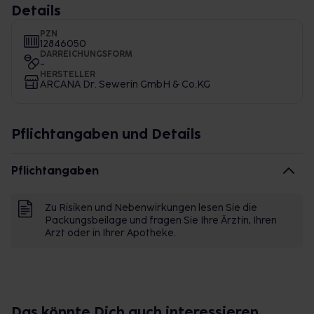
Details
PZN
12846050
DARREICHUNGSFORM
-
HERSTELLER
ARCANA Dr. Sewerin GmbH & Co.KG
Pflichtangaben und Details
Pflichtangaben
Zu Risiken und Nebenwirkungen lesen Sie die
Packungsbeilage und fragen Sie Ihre Ärztin, Ihren
Arzt oder in Ihrer Apotheke.
Das könnte Dich auch interessieren