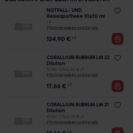
NOTFALL- UND
Reiseapotheke 10x10 ml
1 P •
Pflichtangaben und Details
124,90
€
1, 3
CORALLIUM RUBRUM LM 22
Dilution
10 ml • 1.766,00 € / l
Pflichtangaben und Details
17,66
€
1, 3
CORALLIUM RUBRUM LM 21
Dilution
10 ml • 1.766,00 € / l
Pflichtangaben und Details
1, 3