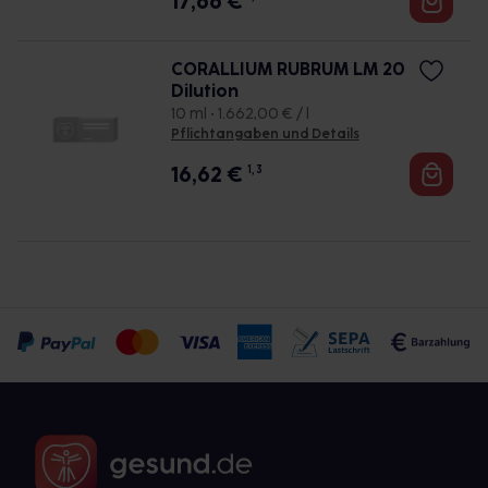
17,66
€
CORALLIUM RUBRUM LM 20
Dilution
10 ml • 1.662,00 € / l
Pflichtangaben und Details
16,62
€
1, 3