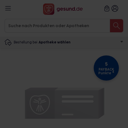
Bestellung bei
Apotheke wählen
5
PAYBACK
4
Punkte