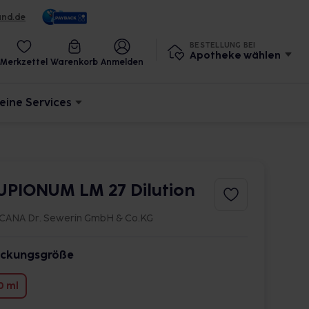
und.de
BESTELLUNG BEI
Apotheke wählen
Merkzettel
Warenkorb
Anmelden
eine Services
UPIONUM LM 27 Dilution
CANA Dr. Sewerin GmbH & Co.KG
ckungsgröße
0 ml