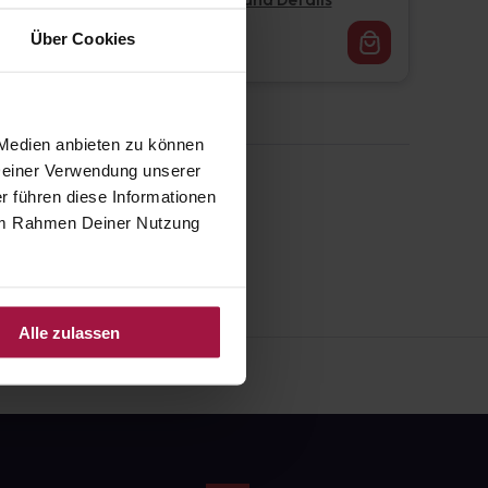
Pflichtangaben und Details
16,62
€
Über Cookies
1, 3
 Medien anbieten zu können
 Deiner Verwendung unserer
r führen diese Informationen
e im Rahmen Deiner Nutzung
Alle zulassen