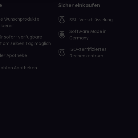
e
Sicher einkaufen
te Wunschprodukte
SSL-Verschlüsselung
lbereit
Software Made in
ür sofort verfügbare
Germany
st am selben Tag möglich
ISO-zertifiziertes
 der Apotheke
Rechenzentrum
ahl an Apotheken