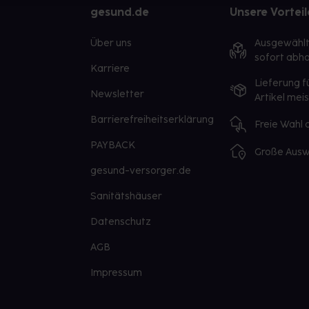
gesund.de
Unsere Vorteil
Über uns
Ausgewähl
sofort abho
Karriere
Lieferung f
Newsletter
Artikel mei
Barrierefreiheitserklärung
Freie Wahl
PAYBACK
Große Ausw
gesund-versorger.de
Sanitätshäuser
Datenschutz
AGB
Impressum