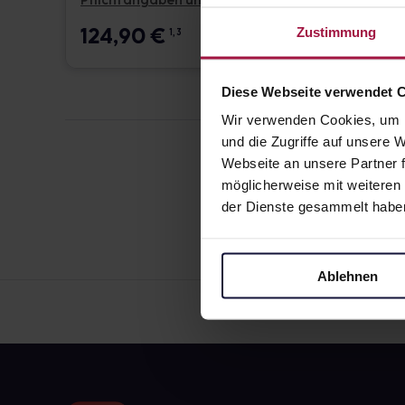
Pflichtangaben und Details
Pflicht
124,90
€
17,6
Zustimmung
1, 3
Diese Webseite verwendet 
Wir verwenden Cookies, um I
und die Zugriffe auf unsere
Webseite an unsere Partner f
möglicherweise mit weiteren
der Dienste gesammelt habe
Ablehnen