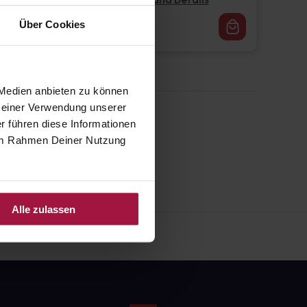
Pflichtangaben und Details
16,62
€
Über Cookies
1, 3
 Medien anbieten zu können
 Deiner Verwendung unserer
r führen diese Informationen
e im Rahmen Deiner Nutzung
Alle zulassen