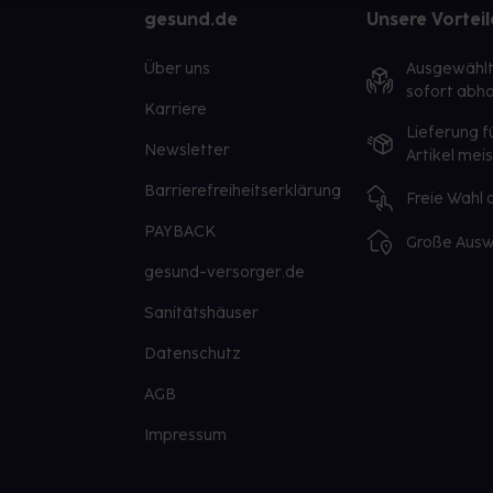
gesund.de
Unsere Vorteil
Über uns
Ausgewähl
sofort abho
Karriere
Lieferung f
Newsletter
Artikel mei
Barrierefreiheitserklärung
Freie Wahl
PAYBACK
Große Ausw
gesund-versorger.de
Sanitätshäuser
Datenschutz
AGB
Impressum