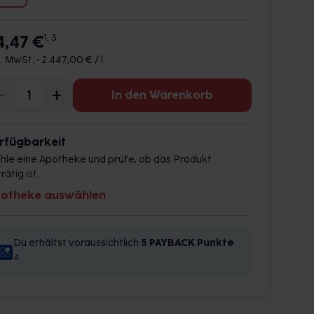
4,47 €
1, 3
l. MwSt. •
2.447,00 € / l
In den Warenkorb
rfügbarkeit
hle eine Apotheke und prüfe, ob das Produkt
rätig ist.
otheke auswählen
Du erhältst voraussichtlich
5 PAYBACK
Punkte
4