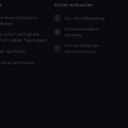
e
Sicher einkaufen
te Wunschprodukte
SSL-Verschlüsselung
lbereit
Software Made in
ür sofort verfügbare
Germany
st am selben Tag möglich
ISO-zertifiziertes
 der Apotheke
Rechenzentrum
ahl an Apotheken