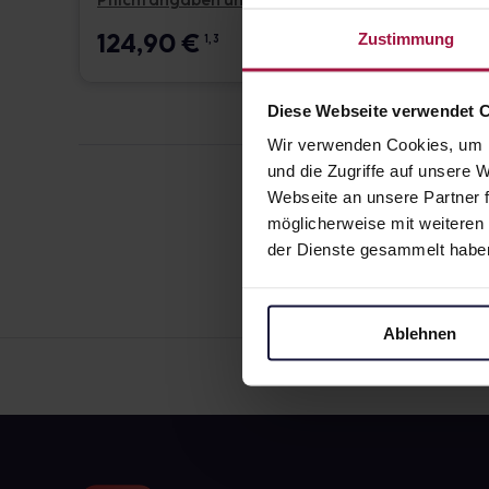
Pflichtangaben und Details
Pflicht
124,90
€
17,6
Zustimmung
1, 3
Diese Webseite verwendet 
Wir verwenden Cookies, um I
und die Zugriffe auf unsere
Webseite an unsere Partner f
möglicherweise mit weiteren
der Dienste gesammelt habe
Ablehnen