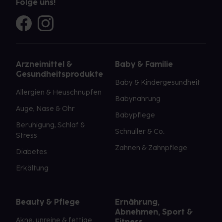
Folge uns!
Arzneimittel &
Baby & Familie
Gesundheitsprodukte
Baby & Kindergesundheit
Allergien & Heuschnupfen
Babynahrung
Auge, Nase & Ohr
Babypflege
Beruhigung, Schlaf &
Schnuller & Co.
Stress
Zahnen & Zahnpflege
Diabetes
Erkältung
Beauty & Pflege
Ernährung,
Abnehmen, Sport &
Akne, unreine & fettige
Fitness