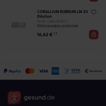
CORALLIUM RUBRUM LM 20
Dilution
10 ml • 1.662,00 € / l
Pflichtangaben und Details
16,62
€
1, 3