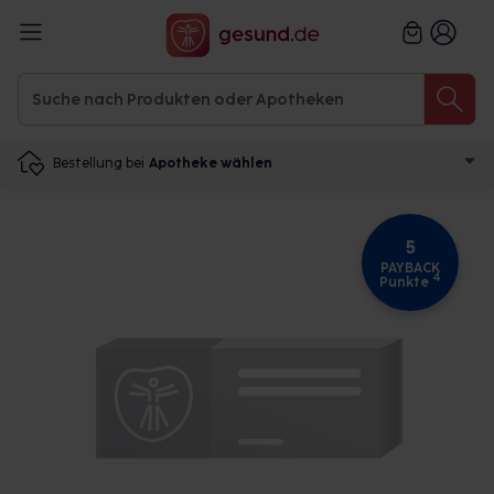
Bestellung bei
Apotheke wählen
5
PAYBACK
4
Punkte