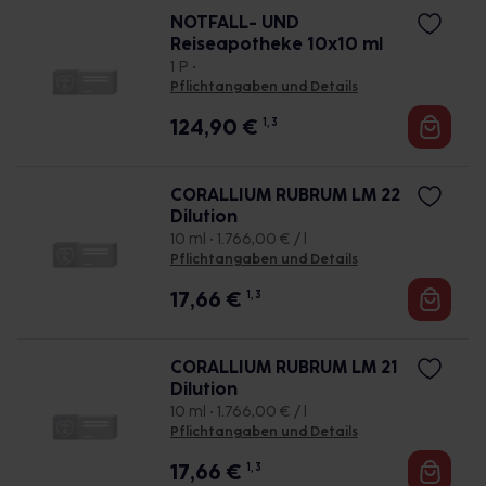
NOTFALL- UND
Reiseapotheke 10x10 ml
1 P •
Pflichtangaben und Details
124,90
€
1, 3
CORALLIUM RUBRUM LM 22
Dilution
10 ml • 1.766,00 € / l
Pflichtangaben und Details
17,66
€
1, 3
CORALLIUM RUBRUM LM 21
Dilution
10 ml • 1.766,00 € / l
Pflichtangaben und Details
17,66
€
1, 3