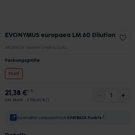
EVONYMUS europaea LM 60 Dilution
ARCANA Dr. Sewerin GmbH & Co.KG
Packungsgröße
10 ml
21,38 €
1, 3
inkl. MwSt. •
2.138,00 € / l
4
Du erhältst voraussichtlich
5 PAYBACK
Punkte