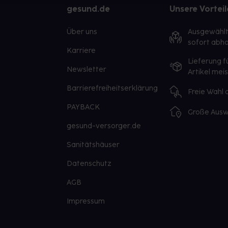
gesund.de
Unsere Vorteil
Über uns
Ausgewähl
sofort abho
Karriere
Lieferung f
Newsletter
Artikel mei
Barrierefreiheitserklärung
Freie Wahl
PAYBACK
Große Ausw
gesund-versorger.de
Sanitätshäuser
Datenschutz
AGB
Impressum