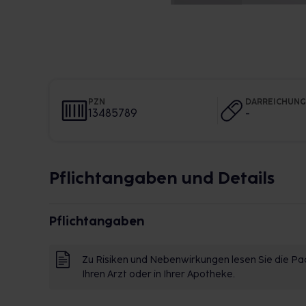
PZN
DARREICHUN
13485789
-
Pflichtangaben und Details
Pflichtangaben
Zu Risiken und Nebenwirkungen lesen Sie die Pac
Ihren Arzt oder in Ihrer Apotheke.