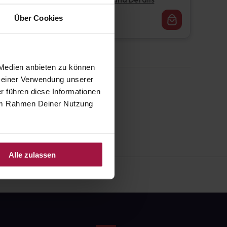
Pflichtangaben und Details
16,62
€
Über Cookies
1, 3
 Medien anbieten zu können
 Deiner Verwendung unserer
r führen diese Informationen
e im Rahmen Deiner Nutzung
Alle zulassen