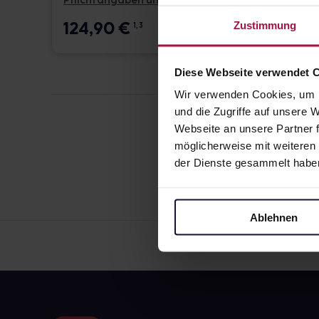
Pflichtangaben und Details
Pflicht
124,90
€
17,6
Zustimmung
1, 3
Diese Webseite verwendet 
Wir verwenden Cookies, um I
und die Zugriffe auf unsere
Webseite an unsere Partner f
möglicherweise mit weiteren
der Dienste gesammelt habe
Ablehnen