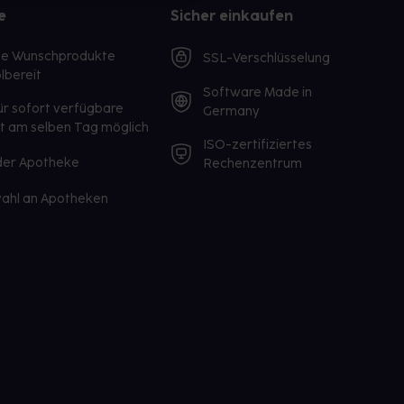
e
Sicher einkaufen
te Wunschprodukte
SSL-Verschlüsselung
lbereit
Software Made in
ür sofort verfügbare
Germany
st am selben Tag möglich
ISO-zertifiziertes
 der Apotheke
Rechenzentrum
ahl an Apotheken