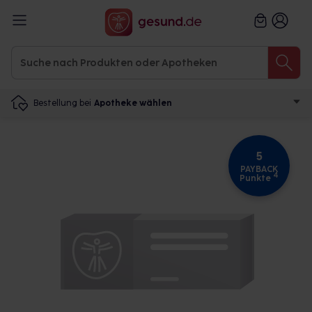
Bestellung bei
Apotheke wählen
5
PAYBACK
4
Punkte