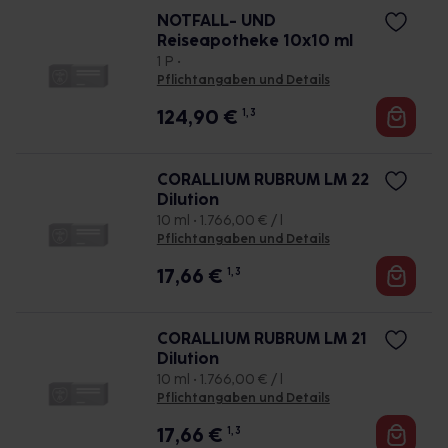
NOTFALL- UND
Reiseapotheke 10x10 ml
1 P •
Pflichtangaben und Details
124,90
€
1, 3
CORALLIUM RUBRUM LM 22
Dilution
10 ml • 1.766,00 € / l
Pflichtangaben und Details
17,66
€
1, 3
CORALLIUM RUBRUM LM 21
Dilution
10 ml • 1.766,00 € / l
Pflichtangaben und Details
17,66
€
1, 3