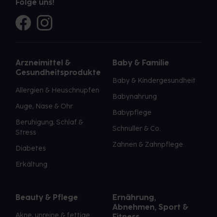
Folge uns!
Arzneimittel &
Baby & Familie
Gesundheitsprodukte
Baby & Kindergesundheit
Allergien & Heuschnupfen
Babynahrung
Auge, Nase & Ohr
Babypflege
Beruhigung, Schlaf &
Schnuller & Co.
Stress
Zahnen & Zahnpflege
Diabetes
Erkältung
Beauty & Pflege
Ernährung,
Abnehmen, Sport &
Akne, unreine & fettige
Fitness