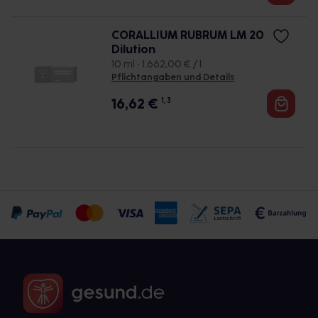
CORALLIUM RUBRUM LM 20
Dilution
10 ml • 1.662,00 € / l
Pflichtangaben und Details
16,62
€
1, 3