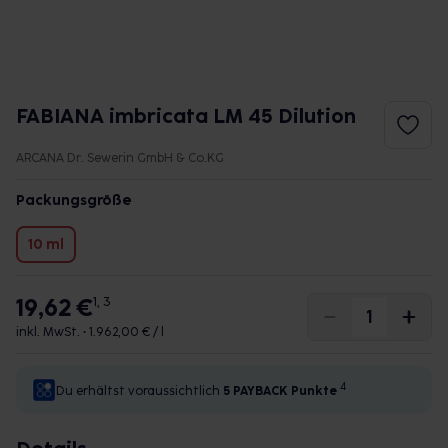
FABIANA imbricata LM 45 Dilution
ARCANA Dr. Sewerin GmbH & Co.KG
Packungsgröße
10 ml
19,62 €
1, 3
inkl. MwSt. •
1.962,00 € / l
4
Du erhältst voraussichtlich
5 PAYBACK
Punkte