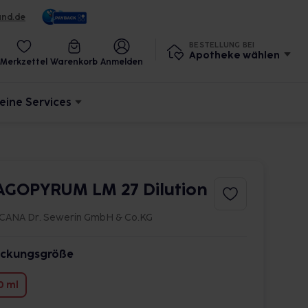
und.de
BESTELLUNG BEI
Apotheke wählen
Merkzettel
Warenkorb
Anmelden
eine Services
AGOPYRUM LM 27 Dilution
CANA Dr. Sewerin GmbH & Co.KG
ckungsgröße
0 ml