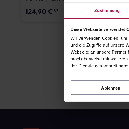
Pflichtangaben und Details
Pflicht
124,90
€
17,6
Zustimmung
1, 3
Diese Webseite verwendet 
Wir verwenden Cookies, um I
und die Zugriffe auf unsere
Webseite an unsere Partner f
möglicherweise mit weiteren
der Dienste gesammelt habe
Ablehnen