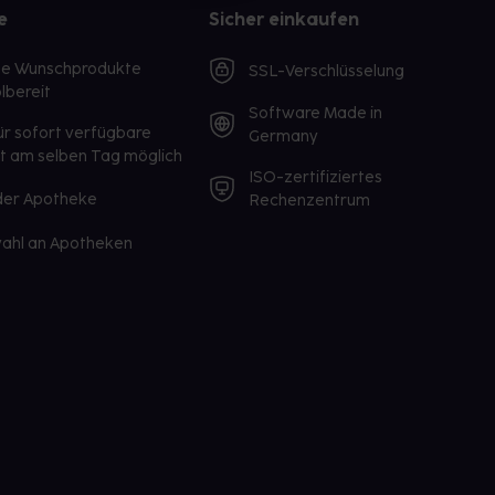
e
Sicher einkaufen
te Wunschprodukte
SSL-Verschlüsselung
lbereit
Software Made in
ür sofort verfügbare
Germany
st am selben Tag möglich
ISO-zertifiziertes
 der Apotheke
Rechenzentrum
ahl an Apotheken