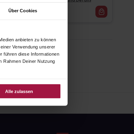
Pflichtangaben und Details
16,62
€
Über Cookies
1, 3
 Medien anbieten zu können
 Deiner Verwendung unserer
r führen diese Informationen
e im Rahmen Deiner Nutzung
Alle zulassen