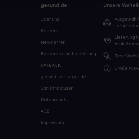
gesund.de
Unsere Vorteil
Über uns
Ausgewähl
sofort abho
Karriere
Lieferung f
Newsletter
Artikel mei
Barrierefreiheitserklärung
Freie Wahl
PAYBACK
Große Ausw
gesund-versorger.de
Sanitätshäuser
Datenschutz
AGB
Impressum