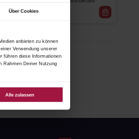
Pflichtangaben und Details
16,62
€
Über Cookies
1, 3
 Medien anbieten zu können
 Deiner Verwendung unserer
r führen diese Informationen
e im Rahmen Deiner Nutzung
Alle zulassen