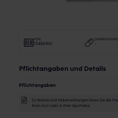
PZN
DARREICHUN
13486961
-
Pflichtangaben und Details
Pflichtangaben
Zu Risiken und Nebenwirkungen lesen Sie die Pac
Ihren Arzt oder in Ihrer Apotheke.