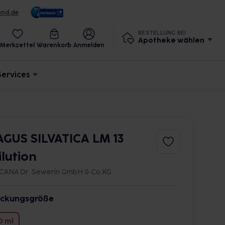
und.de
BESTELLUNG BEI
Apotheke wählen
Merkzettel
Warenkorb
Anmelden
Services
AGUS SILVATICA LM 13
ilution
CANA Dr. Sewerin GmbH & Co.KG
ckungsgröße
0 ml