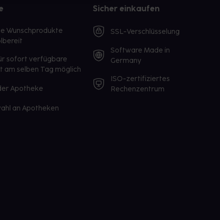
e
Sicher einkaufen
te Wunschprodukte
SSL-Verschlüsselung
lbereit
Software Made in
ür sofort verfügbare
Germany
st am selben Tag möglich
ISO-zertifiziertes
 der Apotheke
Rechenzentrum
ahl an Apotheken