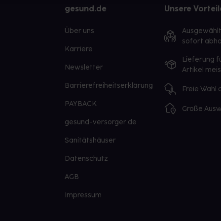
gesund.de
Unsere Vorteil
Über uns
Ausgewähl
sofort abho
Karriere
Lieferung f
Newsletter
Artikel mei
Barrierefreiheitserklärung
Freie Wahl
PAYBACK
Große Ausw
gesund-versorger.de
Sanitätshäuser
Datenschutz
AGB
Impressum