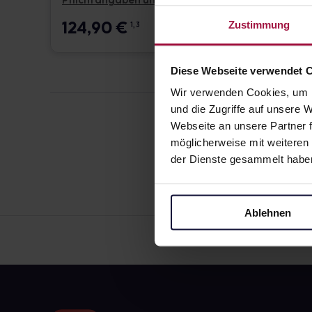
Pflichtangaben und Details
Pflicht
124,90
€
17,6
Zustimmung
1, 3
Diese Webseite verwendet 
Wir verwenden Cookies, um I
und die Zugriffe auf unsere
Webseite an unsere Partner f
möglicherweise mit weiteren
der Dienste gesammelt habe
Ablehnen