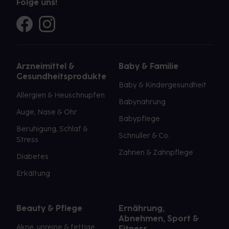
Folge uns!
Arzneimittel &
Baby & Familie
Gesundheitsprodukte
Baby & Kindergesundheit
Allergien & Heuschnupfen
Babynahrung
Auge, Nase & Ohr
Babypflege
Beruhigung, Schlaf &
Schnuller & Co.
Stress
Zahnen & Zahnpflege
Diabetes
Erkältung
Beauty & Pflege
Ernährung,
Abnehmen, Sport &
Akne, unreine & fettige
Fitness