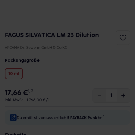
FAGUS SILVATICA LM 23 Dilution
ARCANA Dr. Sewerin GmbH & Co.KG
Packungsgröße
10 ml
17,66 €
1, 3
inkl. MwSt. •
1.766,00 € / l
4
Du erhältst voraussichtlich
5 PAYBACK
Punkte