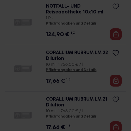
NOTFALL- UND
Reiseapotheke 10x10 ml
1 P •
Pflichtangaben und Details
124,90
€
1, 3
CORALLIUM RUBRUM LM 22
Dilution
10 ml • 1.766,00 € / l
Pflichtangaben und Details
17,66
€
1, 3
CORALLIUM RUBRUM LM 21
Dilution
10 ml • 1.766,00 € / l
Pflichtangaben und Details
17,66
€
1, 3