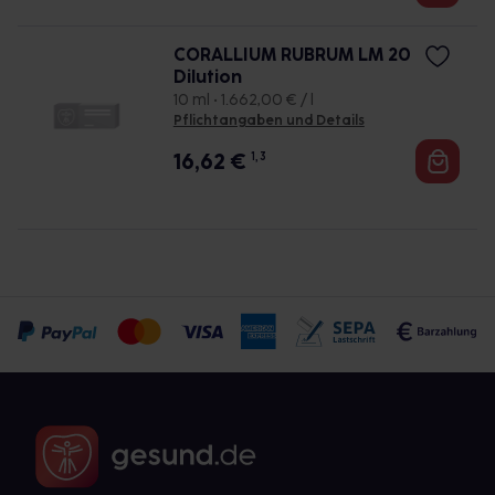
CORALLIUM RUBRUM LM 20
Dilution
10 ml • 1.662,00 € / l
Pflichtangaben und Details
16,62
€
1, 3