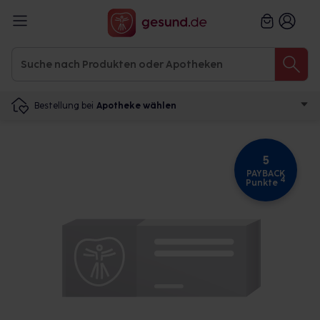
Bestellung bei
Apotheke wählen
5
PAYBACK
4
Punkte