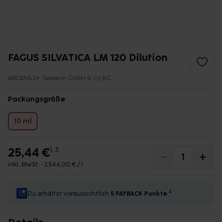
FAGUS SILVATICA LM 120 Dilution
ARCANA Dr. Sewerin GmbH & Co.KG
Packungsgröße
10 ml
25,44 €
1, 3
inkl. MwSt. •
2.544,00 € / l
4
Du erhältst voraussichtlich
5 PAYBACK
Punkte