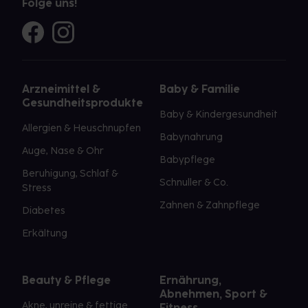
Folge uns!
Arzneimittel &
Baby & Familie
Gesundheitsprodukte
Baby & Kindergesundheit
Allergien & Heuschnupfen
Babynahrung
Auge, Nase & Ohr
Babypflege
Beruhigung, Schlaf &
Schnuller & Co.
Stress
Zahnen & Zahnpflege
Diabetes
Erkältung
Beauty & Pflege
Ernährung,
Abnehmen, Sport &
Akne, unreine & fettige
Fitness