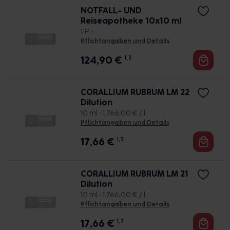
NOTFALL- UND
Reiseapotheke 10x10 ml
1 P •
Pflichtangaben und Details
124,90
€
1, 3
CORALLIUM RUBRUM LM 22
Dilution
10 ml • 1.766,00 € / l
Pflichtangaben und Details
17,66
€
1, 3
CORALLIUM RUBRUM LM 21
Dilution
10 ml • 1.766,00 € / l
Pflichtangaben und Details
17,66
€
1, 3