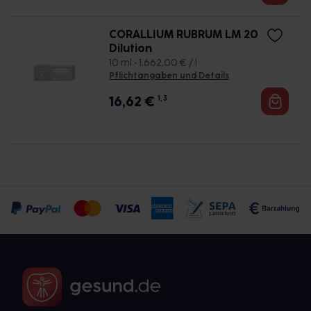
CORALLIUM RUBRUM LM 20
Dilution
10 ml • 1.662,00 € / l
Pflichtangaben und Details
16,62
€
1, 3