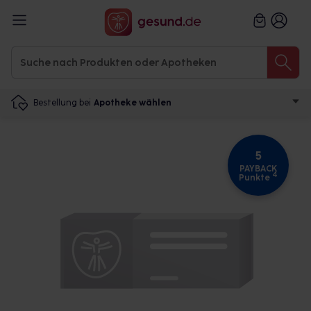
Bestellung bei
Apotheke wählen
5
PAYBACK
4
Punkte