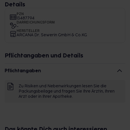
Details
PZN
13487794
DARREICHUNGSFORM
-
HERSTELLER
ARCANA Dr. Sewerin GmbH & Co.KG
Pflichtangaben und Details
Pflichtangaben
Zu Risiken und Nebenwirkungen lesen Sie die
Packungsbeilage und fragen Sie Ihre Ärztin, Ihren
Arzt oder in Ihrer Apotheke.
Das könnte Dich auch interessieren