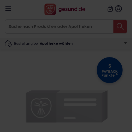
Bestellung bei
Apotheke wählen
5
PAYBACK
4
Punkte