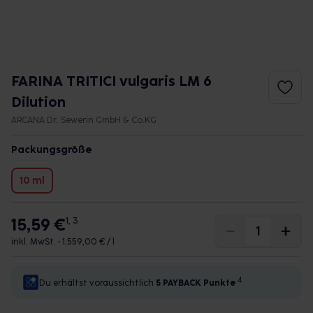
FARINA TRITICI vulgaris LM 6
Dilution
ARCANA Dr. Sewerin GmbH & Co.KG
Packungsgröße
10 ml
15,59 €
1, 3
inkl. MwSt. •
1.559,00 € / l
4
Du erhältst voraussichtlich
5 PAYBACK
Punkte