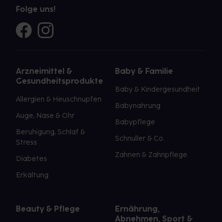
Folge uns!
Arzneimittel &
Baby & Familie
Gesundheitsprodukte
Baby & Kindergesundheit
Allergien & Heuschnupfen
Babynahrung
Auge, Nase & Ohr
Babypflege
Beruhigung, Schlaf &
Schnuller & Co.
Stress
Zahnen & Zahnpflege
Diabetes
Erkältung
Beauty & Pflege
Ernährung,
Abnehmen, Sport &