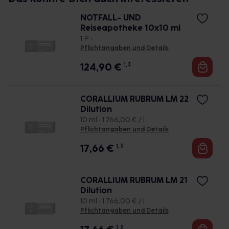
NOTFALL- UND
Reiseapotheke 10x10 ml
1 P •
Pflichtangaben und Details
124,90
€
1, 3
CORALLIUM RUBRUM LM 22
Dilution
10 ml • 1.766,00 € / l
Pflichtangaben und Details
17,66
€
1, 3
CORALLIUM RUBRUM LM 21
Dilution
10 ml • 1.766,00 € / l
Pflichtangaben und Details
1, 3