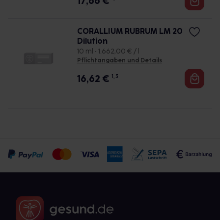
17,66
€
CORALLIUM RUBRUM LM 20
Dilution
10 ml • 1.662,00 € / l
Pflichtangaben und Details
16,62
€
1, 3