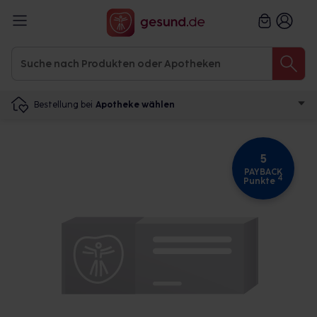
Bestellung bei
Apotheke wählen
5
PAYBACK
4
Punkte