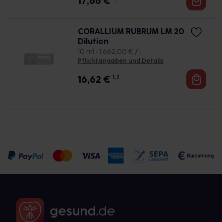
17,66
€
CORALLIUM RUBRUM LM 20
Dilution
10 ml • 1.662,00 € / l
Pflichtangaben und Details
16,62
€
1, 3