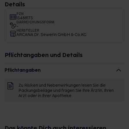
Details
PZN
13488173
DARREICHUNGSFORM
-
HERSTELLER
ARCANA Dr. Sewerin GmbH & Co.KG
Pflichtangaben und Details
Pflichtangaben
Zu Risiken und Nebenwirkungen lesen Sie die
Packungsbeilage und fragen Sie Ihre Ärztin, Ihren
Arzt oder in Ihrer Apotheke.
Das könnte Dich auch interessieren