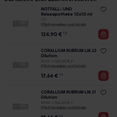
NOTFALL- UND
Reiseapotheke 10x10 ml
1 P •
Pflichtangaben und Details
124,90
€
1, 3
CORALLIUM RUBRUM LM 22
Dilution
10 ml • 1.766,00 € / l
Pflichtangaben und Details
17,66
€
1, 3
CORALLIUM RUBRUM LM 21
Dilution
10 ml • 1.766,00 € / l
Pflichtangaben und Details
1, 3