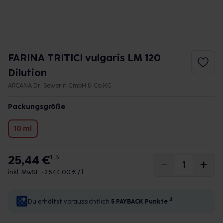
FARINA TRITICI vulgaris LM 120
Dilution
ARCANA Dr. Sewerin GmbH & Co.KG
Packungsgröße
10 ml
25,44 €
1, 3
inkl. MwSt. •
2.544,00 € / l
4
Du erhältst voraussichtlich
5 PAYBACK
Punkte