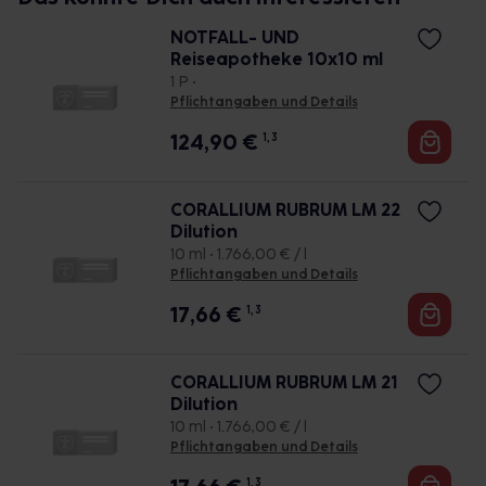
NOTFALL- UND
Reiseapotheke 10x10 ml
1 P •
Pflichtangaben und Details
124,90
€
1, 3
CORALLIUM RUBRUM LM 22
Dilution
10 ml • 1.766,00 € / l
Pflichtangaben und Details
17,66
€
1, 3
CORALLIUM RUBRUM LM 21
Dilution
10 ml • 1.766,00 € / l
Pflichtangaben und Details
1, 3