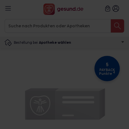
Bestellung bei
Apotheke wählen
5
PAYBACK
4
Punkte