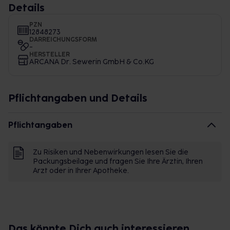
Details
PZN
12848273
DARREICHUNGSFORM
-
HERSTELLER
ARCANA Dr. Sewerin GmbH & Co.KG
Pflichtangaben und Details
Pflichtangaben
Zu Risiken und Nebenwirkungen lesen Sie die
Packungsbeilage und fragen Sie Ihre Ärztin, Ihren
Arzt oder in Ihrer Apotheke.
Das könnte Dich auch interessieren