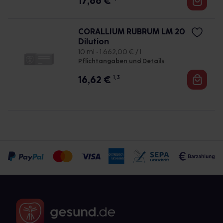
17,66
€
CORALLIUM RUBRUM LM 20
Dilution
10 ml • 1.662,00 € / l
Pflichtangaben und Details
16,62
€
1, 3