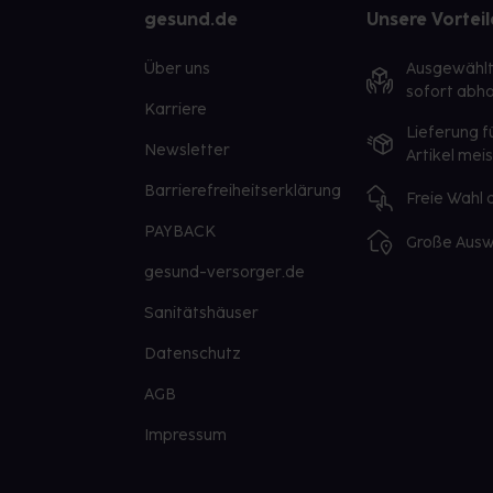
gesund.de
Unsere Vorteil
Über uns
Ausgewähl
sofort abho
Karriere
Lieferung f
Newsletter
Artikel mei
Barrierefreiheitserklärung
Freie Wahl
PAYBACK
Große Ausw
gesund-versorger.de
Sanitätshäuser
Datenschutz
AGB
Impressum