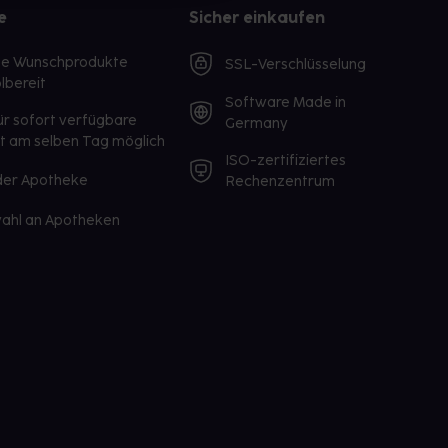
e
Sicher einkaufen
te Wunschprodukte
SSL-Verschlüsselung
lbereit
Software Made in
ür sofort verfügbare
Germany
st am selben Tag möglich
ISO-zertifiziertes
 der Apotheke
Rechenzentrum
ahl an Apotheken