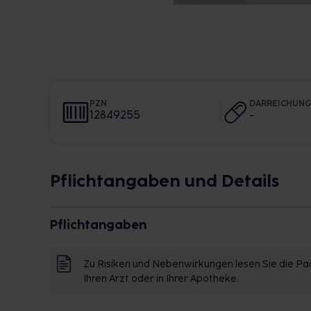
PZN
DARREICHUN
12849255
-
Pflichtangaben und Details
Pflichtangaben
Zu Risiken und Nebenwirkungen lesen Sie die Pac
Ihren Arzt oder in Ihrer Apotheke.