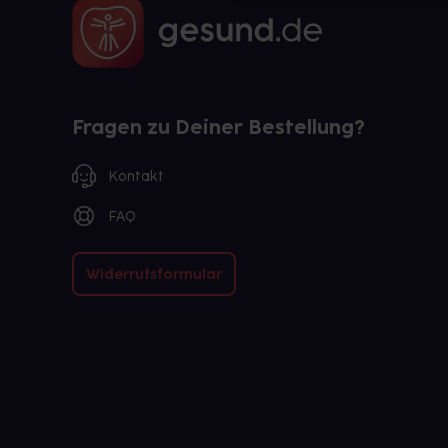
Fragen zu Deiner Bestellung?
Kontakt
FAQ
Widerrufsformular