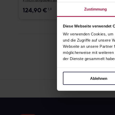
Pflichtangaben und Details
Pflicht
124,90
€
17,6
Zustimmung
1, 3
Diese Webseite verwendet 
Wir verwenden Cookies, um I
und die Zugriffe auf unsere
Webseite an unsere Partner f
möglicherweise mit weiteren
der Dienste gesammelt habe
Ablehnen