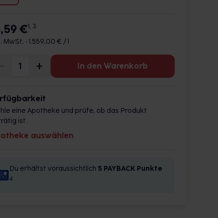
5,59 €
1, 3
l. MwSt. •
1.559,00 € / l
In den Warenkorb
rfügbarkeit
hle eine Apotheke und prüfe, ob das Produkt
rätig ist.
otheke auswählen
Du erhältst voraussichtlich
5 PAYBACK
Punkte
4