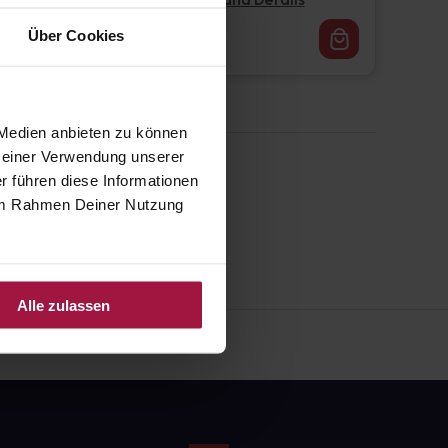
Pflichtangaben und Details
16,62
€
Über Cookies
1, 3
 Medien anbieten zu können
 Deiner Verwendung unserer
r führen diese Informationen
e im Rahmen Deiner Nutzung
Alle zulassen