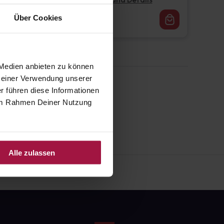
Pflichtangaben und Details
16,62
€
Über Cookies
1, 3
 Medien anbieten zu können
 Deiner Verwendung unserer
r führen diese Informationen
e im Rahmen Deiner Nutzung
Alle zulassen