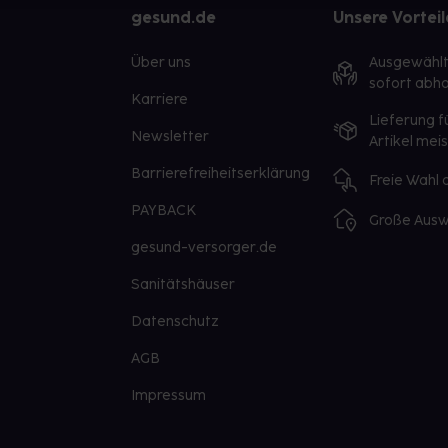
gesund.de
Unsere Vorteil
Über uns
Ausgewähl
sofort abho
Karriere
Lieferung f
Newsletter
Artikel mei
Barrierefreiheitserklärung
Freie Wahl
PAYBACK
Große Ausw
gesund-versorger.de
Sanitätshäuser
Datenschutz
AGB
Impressum