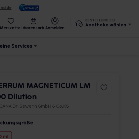
und.de
BESTELLUNG BEI
Apotheke wählen
Merkzettel
Warenkorb
Anmelden
eine Services
ERRUM MAGNETICUM LM
00 Dilution
CANA Dr. Sewerin GmbH & Co.KG
ckungsgröße
0 ml