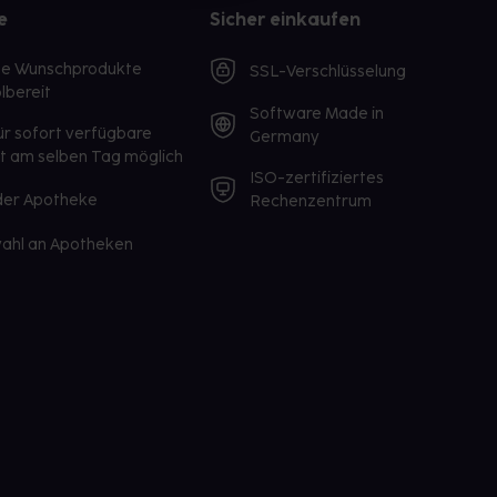
e
Sicher einkaufen
te Wunschprodukte
SSL-Verschlüsselung
lbereit
Software Made in
ür sofort verfügbare
Germany
st am selben Tag möglich
ISO-zertifiziertes
 der Apotheke
Rechenzentrum
ahl an Apotheken