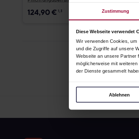
Pflichtangaben und Details
Pflicht
124,90
€
17,6
Zustimmung
1, 3
Diese Webseite verwendet 
Wir verwenden Cookies, um I
und die Zugriffe auf unsere
Webseite an unsere Partner f
möglicherweise mit weiteren
der Dienste gesammelt habe
Ablehnen