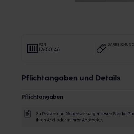
PZN
DARREICHUN
12850146
-
Pflichtangaben und Details
Pflichtangaben
Zu Risiken und Nebenwirkungen lesen Sie die Pac
Ihren Arzt oder in Ihrer Apotheke.