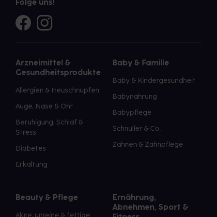
Folge uns!
Arzneimittel &
Baby & Familie
Gesundheitsprodukte
Baby & Kindergesundheit
Allergien & Heuschnupfen
Babynahrung
Auge, Nase & Ohr
Babypflege
Beruhigung, Schlaf &
Schnuller & Co.
Stress
Zahnen & Zahnpflege
Diabetes
Erkältung
Beauty & Pflege
Ernährung,
Abnehmen, Sport &
Akne, unreine & fettige
Fitness