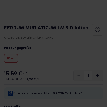
FERRUM MURIATICUM LM 9 Dilution
ARCANA Dr. Sewerin GmbH & Co.KG
Packungsgröße
10 ml
15,59 €
1, 3
inkl. MwSt. •
1.559,00 € / l
4
Du erhältst voraussichtlich
5 PAYBACK
Punkte