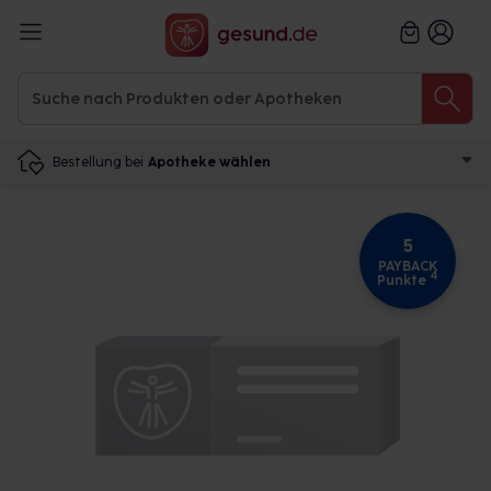
Bestellung bei
Apotheke wählen
5
PAYBACK
4
Punkte