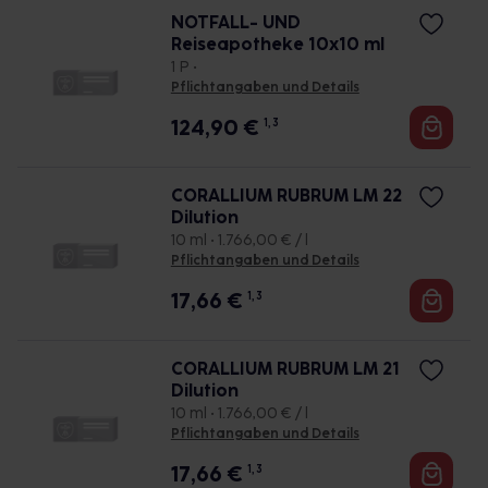
NOTFALL- UND
Reiseapotheke 10x10 ml
1 P •
Pflichtangaben und Details
124,90
€
1, 3
CORALLIUM RUBRUM LM 22
Dilution
10 ml • 1.766,00 € / l
Pflichtangaben und Details
17,66
€
1, 3
CORALLIUM RUBRUM LM 21
Dilution
10 ml • 1.766,00 € / l
Pflichtangaben und Details
17,66
€
1, 3