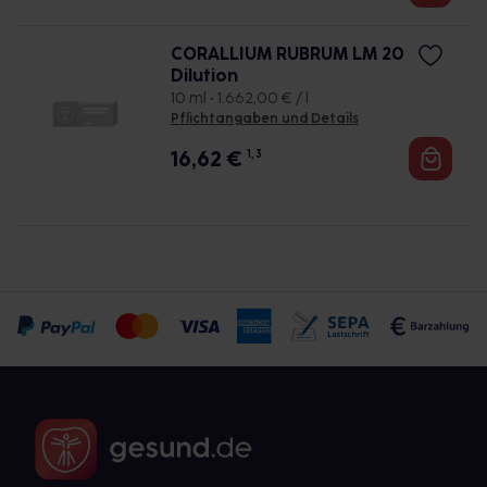
CORALLIUM RUBRUM LM 20
Dilution
10 ml • 1.662,00 € / l
Pflichtangaben und Details
16,62
€
1, 3