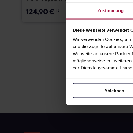
Pflichtangaben und Details
Pflicht
124,90
€
17,6
Zustimmung
1, 3
Diese Webseite verwendet 
Wir verwenden Cookies, um I
und die Zugriffe auf unsere
Webseite an unsere Partner f
möglicherweise mit weiteren
der Dienste gesammelt habe
Ablehnen