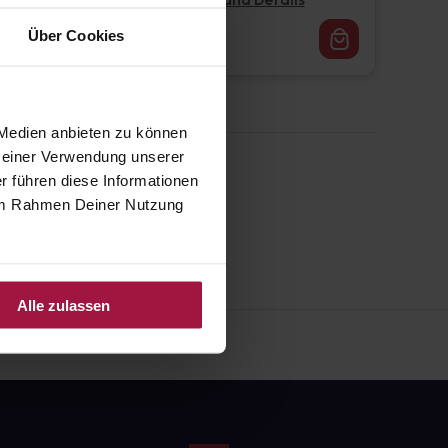
Pflichtangaben und Details
16,62
€
Über Cookies
1, 3
 Medien anbieten zu können
 Deiner Verwendung unserer
r führen diese Informationen
e im Rahmen Deiner Nutzung
Alle zulassen