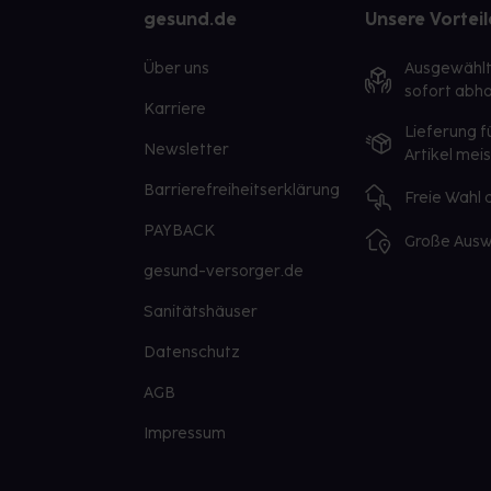
gesund.de
Unsere Vorteil
Über uns
Ausgewähl
sofort abho
Karriere
Lieferung f
Newsletter
Artikel mei
Barrierefreiheitserklärung
Freie Wahl
PAYBACK
Große Ausw
gesund-versorger.de
Sanitätshäuser
Datenschutz
AGB
Impressum