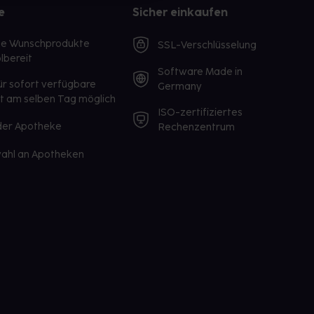
e
Sicher einkaufen
te Wunschprodukte
SSL-Verschlüsselung
lbereit
Software Made in
ür sofort verfügbare
Germany
st am selben Tag möglich
ISO-zertifiziertes
 der Apotheke
Rechenzentrum
ahl an Apotheken