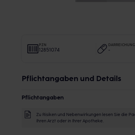
PZN
DARREICHUN
12851074
-
Pflichtangaben und Details
Pflichtangaben
Zu Risiken und Nebenwirkungen lesen Sie die Pac
Ihren Arzt oder in Ihrer Apotheke.