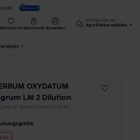
und.de
BESTELLUNG BEI
Apotheke wählen
Merkzettel
Warenkorb
Anmelden
Services
ERRUM OXYDATUM
igrum LM 2 Dilution
CANA Dr. Sewerin GmbH & Co.KG
ckungsgröße
0 ml