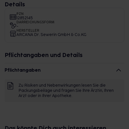
Details
PZN
12852145
DARREICHUNGSFORM
-
HERSTELLER
ARCANA Dr. Sewerin GmbH & Co.KG
Pflichtangaben und Details
Pflichtangaben
Zu Risiken und Nebenwirkungen lesen Sie die
Packungsbeilage und fragen Sie Ihre Ärztin, Ihren
Arzt oder in Ihrer Apotheke.
Das könnte Dich auch interessieren