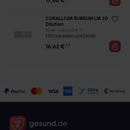
17,66
€
CORALLIUM RUBRUM LM 20
Dilution
10 ml • 1.662,00 € / l
Pflichtangaben und Details
16,62
€
1, 3