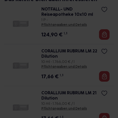
NOTFALL- UND
Reiseapotheke 10x10 ml
1 P •
Pflichtangaben und Details
124,90
€
1, 3
CORALLIUM RUBRUM LM 22
Dilution
10 ml • 1.766,00 € / l
Pflichtangaben und Details
17,66
€
1, 3
CORALLIUM RUBRUM LM 21
Dilution
10 ml • 1.766,00 € / l
Pflichtangaben und Details
1, 3