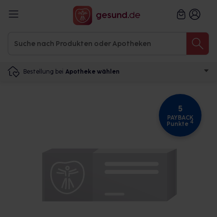
Bestellung bei
Apotheke wählen
5
PAYBACK
4
Punkte