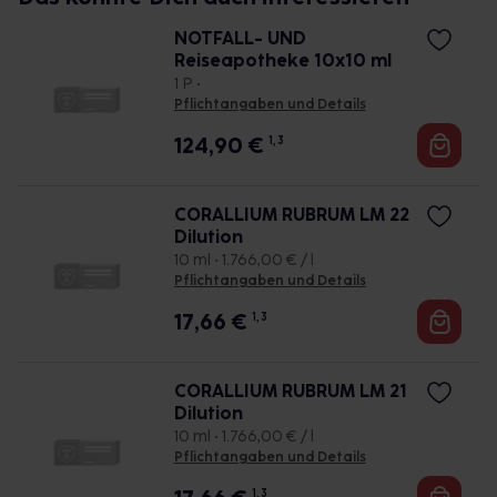
NOTFALL- UND
Reiseapotheke 10x10 ml
1 P •
Pflichtangaben und Details
124,90
€
1, 3
CORALLIUM RUBRUM LM 22
Dilution
10 ml • 1.766,00 € / l
Pflichtangaben und Details
17,66
€
1, 3
CORALLIUM RUBRUM LM 21
Dilution
10 ml • 1.766,00 € / l
Pflichtangaben und Details
1, 3