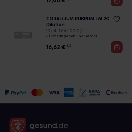
17,66
€
CORALLIUM RUBRUM LM 20
Dilution
10 ml • 1.662,00 € / l
Pflichtangaben und Details
16,62
€
1, 3