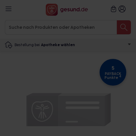
Bestellung bei
Apotheke wählen
5
PAYBACK
4
Punkte