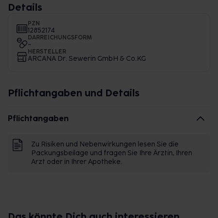
Details
PZN
12852174
DARREICHUNGSFORM
-
HERSTELLER
ARCANA Dr. Sewerin GmbH & Co.KG
Pflichtangaben und Details
Pflichtangaben
Zu Risiken und Nebenwirkungen lesen Sie die
Packungsbeilage und fragen Sie Ihre Ärztin, Ihren
Arzt oder in Ihrer Apotheke.
Das könnte Dich auch interessieren