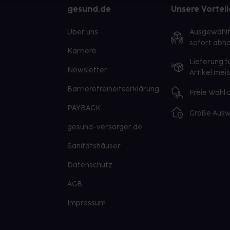
gesund.de
Unsere Vorteil
Über uns
Ausgewähl
sofort abho
Karriere
Lieferung f
Newsletter
Artikel mei
Barrierefreiheitserklärung
Freie Wahl
PAYBACK
Große Ausw
gesund-versorger.de
Sanitätshäuser
Datenschutz
AGB
Impressum