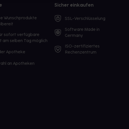
e
Sicher einkaufen
te Wunschprodukte
SSL-Verschlüsselung
lbereit
Software Made in
ür sofort verfügbare
Germany
st am selben Tag möglich
ISO-zertifiziertes
 der Apotheke
Rechenzentrum
ahl an Apotheken