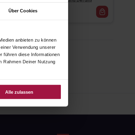
Pflichtangaben und Details
16,62
€
Über Cookies
1, 3
 Medien anbieten zu können
 Deiner Verwendung unserer
r führen diese Informationen
e im Rahmen Deiner Nutzung
Alle zulassen