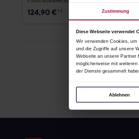
Pflichtangaben und Details
Pflicht
124,90
€
17,6
Zustimmung
1, 3
Diese Webseite verwendet 
Wir verwenden Cookies, um I
und die Zugriffe auf unsere
Webseite an unsere Partner f
möglicherweise mit weiteren
der Dienste gesammelt habe
Ablehnen