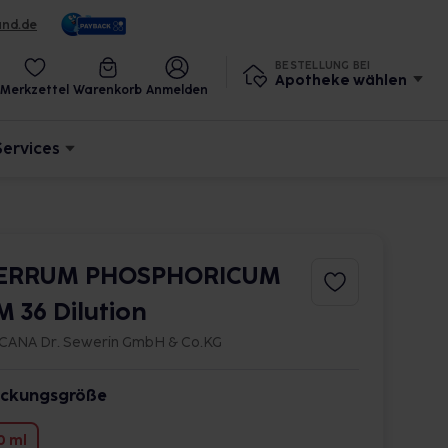
und.de
BESTELLUNG BEI
Apotheke wählen
Merkzettel
Warenkorb
Anmelden
Services
ERRUM PHOSPHORICUM
M 36 Dilution
CANA Dr. Sewerin GmbH & Co.KG
ckungsgröße
0 ml