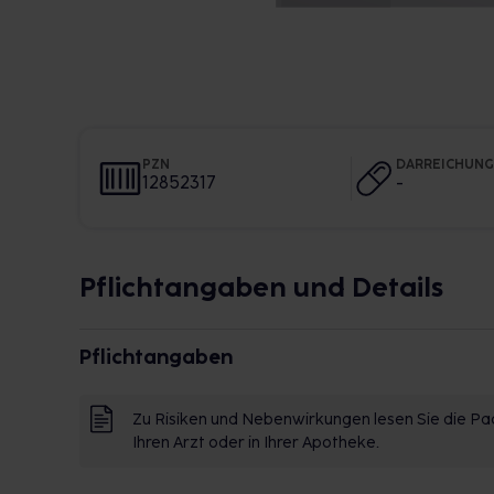
PZN
DARREICHUN
12852317
-
Pflichtangaben und Details
Pflichtangaben
Zu Risiken und Nebenwirkungen lesen Sie die Pac
Ihren Arzt oder in Ihrer Apotheke.