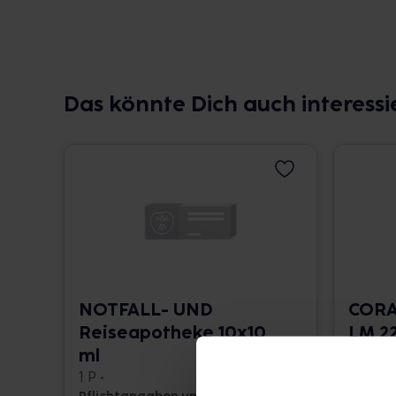
Das könnte Dich auch interessi
NOTFALL- UND
CORA
Reiseapotheke 10x10
LM 22
ml
10 ml •
1 P •