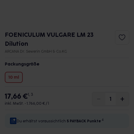
FOENICULUM VULGARE LM 23
Dilution
ARCANA Dr. Sewerin GmbH & Co.KG
Packungsgröße
10 ml
17,66 €
1, 3
inkl. MwSt. •
1.766,00 € / l
4
Du erhältst voraussichtlich
5 PAYBACK
Punkte