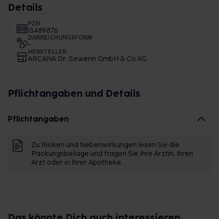
Details
PZN
13489876
DARREICHUNGSFORM
-
HERSTELLER
ARCANA Dr. Sewerin GmbH & Co.KG
Pflichtangaben und Details
Pflichtangaben
Zu Risiken und Nebenwirkungen lesen Sie die
Packungsbeilage und fragen Sie Ihre Ärztin, Ihren
Arzt oder in Ihrer Apotheke.
Das könnte Dich auch interessieren