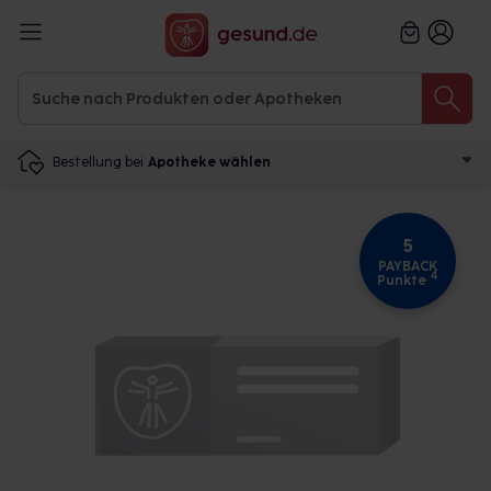
Bestellung bei
Apotheke wählen
5
PAYBACK
4
Punkte