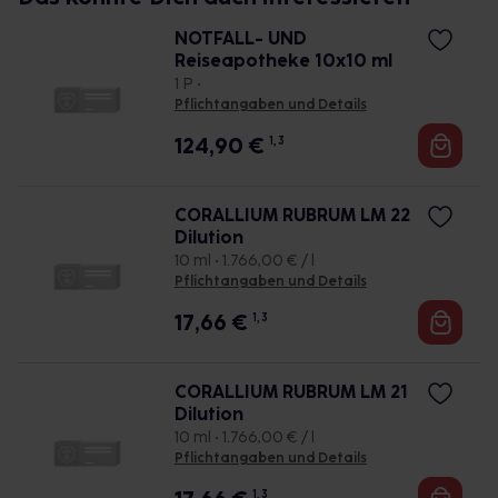
NOTFALL- UND
Reiseapotheke 10x10 ml
1 P •
Pflichtangaben und Details
124,90
€
1, 3
CORALLIUM RUBRUM LM 22
Dilution
10 ml • 1.766,00 € / l
Pflichtangaben und Details
17,66
€
1, 3
CORALLIUM RUBRUM LM 21
Dilution
10 ml • 1.766,00 € / l
Pflichtangaben und Details
1, 3