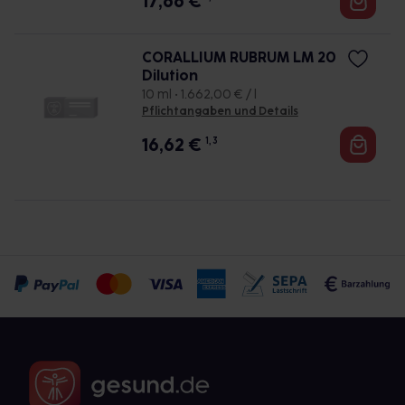
17,66
€
CORALLIUM RUBRUM LM 20
Dilution
10 ml • 1.662,00 € / l
Pflichtangaben und Details
16,62
€
1, 3