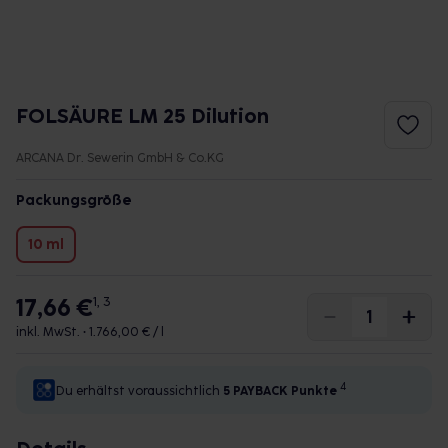
FOLSÄURE LM 25 Dilution
ARCANA Dr. Sewerin GmbH & Co.KG
Packungsgröße
10 ml
17,66 €
1, 3
inkl. MwSt. •
1.766,00 € / l
4
Du erhältst voraussichtlich
5 PAYBACK
Punkte