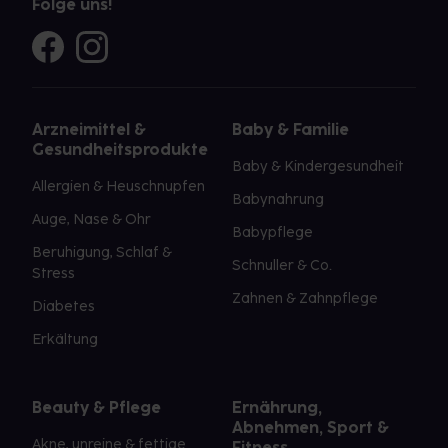
Folge uns!
Arzneimittel &
Baby & Familie
Gesundheitsprodukte
Baby & Kindergesundheit
Allergien & Heuschnupfen
Babynahrung
Auge, Nase & Ohr
Babypflege
Beruhigung, Schlaf &
Schnuller & Co.
Stress
Zahnen & Zahnpflege
Diabetes
Erkältung
Beauty & Pflege
Ernährung,
Abnehmen, Sport &
Akne, unreine & fettige
Fitness