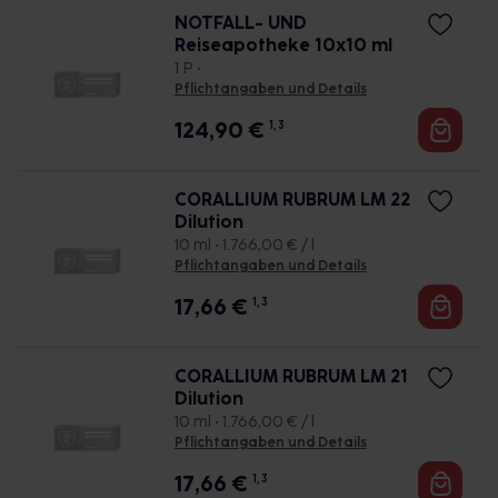
NOTFALL- UND
Reiseapotheke 10x10 ml
1 P •
Pflichtangaben und Details
124,90
€
1, 3
CORALLIUM RUBRUM LM 22
Dilution
10 ml • 1.766,00 € / l
Pflichtangaben und Details
17,66
€
1, 3
CORALLIUM RUBRUM LM 21
Dilution
10 ml • 1.766,00 € / l
Pflichtangaben und Details
17,66
€
1, 3