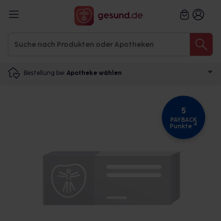
Bestellung bei
Apotheke wählen
5
PAYBACK
4
Punkte