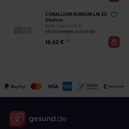
CORALLIUM RUBRUM LM 20
Dilution
10 ml • 1.662,00 € / l
Pflichtangaben und Details
16,62
€
1, 3