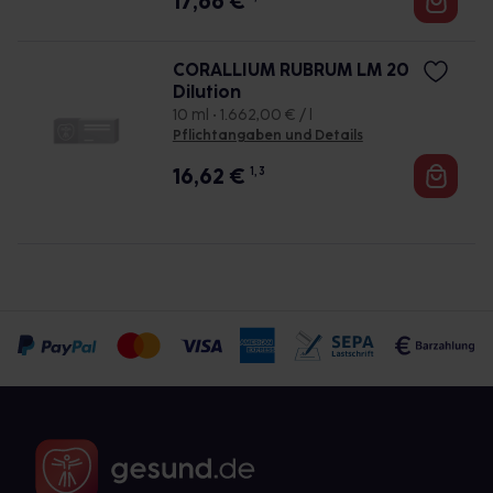
17,66
€
CORALLIUM RUBRUM LM 20
Dilution
10 ml • 1.662,00 € / l
Pflichtangaben und Details
16,62
€
1, 3