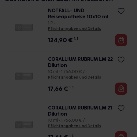
NOTFALL- UND
Reiseapotheke 10x10 ml
1 P •
Pflichtangaben und Details
124,90
€
1, 3
CORALLIUM RUBRUM LM 22
Dilution
10 ml • 1.766,00 € / l
Pflichtangaben und Details
17,66
€
1, 3
CORALLIUM RUBRUM LM 21
Dilution
10 ml • 1.766,00 € / l
Pflichtangaben und Details
1, 3