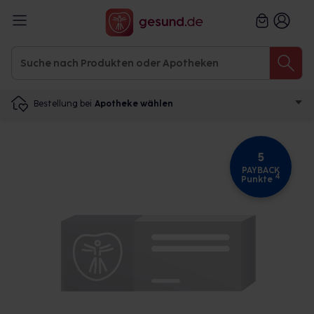
Bestellung bei
Apotheke wählen
5
PAYBACK
4
Punkte