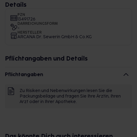
Details
PZN
13491726
DARREICHUNGSFORM
-
HERSTELLER
ARCANA Dr. Sewerin GmbH & Co.KG
Pflichtangaben und Details
Pflichtangaben
Zu Risiken und Nebenwirkungen lesen Sie die
Packungsbeilage und fragen Sie Ihre Ärztin, Ihren
Arzt oder in Ihrer Apotheke.
Das könnte Dich auch interessieren