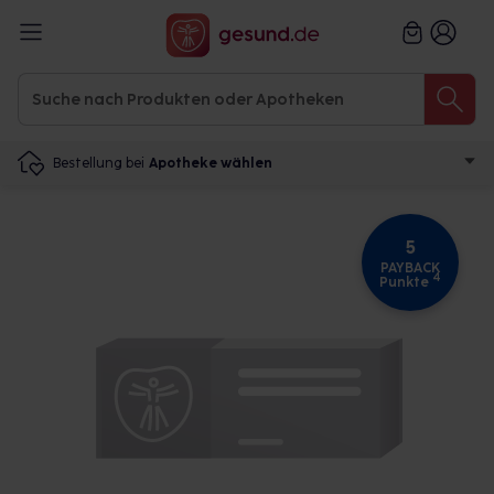
Bestellung bei
Apotheke wählen
5
PAYBACK
4
Punkte