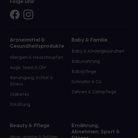
Folge uns!
Arzneimittel &
Baby & Familie
Gesundheitsprodukte
Baby & Kindergesundheit
Allergien & Heuschnupfen
Babynahrung
Auge, Nase & Ohr
Babypflege
Beruhigung, Schlaf &
Schnuller & Co.
Stress
Zahnen & Zahnpflege
Diabetes
Erkältung
Beauty & Pflege
Ernährung,
Abnehmen, Sport &
Akne, unreine & fettige
Fitness