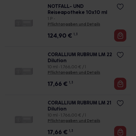
NOTFALL- UND
Reiseapotheke 10x10 ml
1 P •
Pflichtangaben und Details
124,90
€
1, 3
CORALLIUM RUBRUM LM 22
Dilution
10 ml • 1.766,00 € / l
Pflichtangaben und Details
17,66
€
1, 3
CORALLIUM RUBRUM LM 21
Dilution
10 ml • 1.766,00 € / l
Pflichtangaben und Details
17,66
€
1, 3