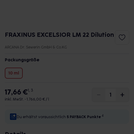
FRAXINUS EXCELSIOR LM 22 Dilution
ARCANA Dr. Sewerin GmbH & Co.KG
Packungsgröße
10 ml
17,66 €
1, 3
inkl. MwSt. •
1.766,00 € / l
4
Du erhältst voraussichtlich
5 PAYBACK
Punkte