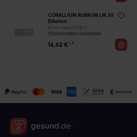
CORALLIUM RUBRUM LM 20
Dilution
10 ml • 1.662,00 € / l
Pflichtangaben und Details
16,62
€
1, 3