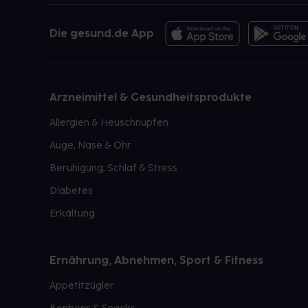
Die gesund.de App
Arzneimittel & Gesundheitsprodukte
Allergien & Heuschnupfen
Auge, Nase & Ohr
Beruhigung, Schlaf & Stress
Diabetes
Erkältung
Ernährung, Abnehmen, Sport & Fitness
Appetitzügler