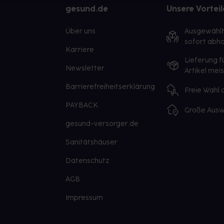
gesund.de
Unsere Vorteil
Über uns
Ausgewähl
sofort abho
Karriere
Lieferung f
Newsletter
Artikel mei
Barrierefreiheitserklärung
Freie Wahl
PAYBACK
Große Ausw
gesund-versorger.de
Sanitätshäuser
Datenschutz
AGB
Impressum