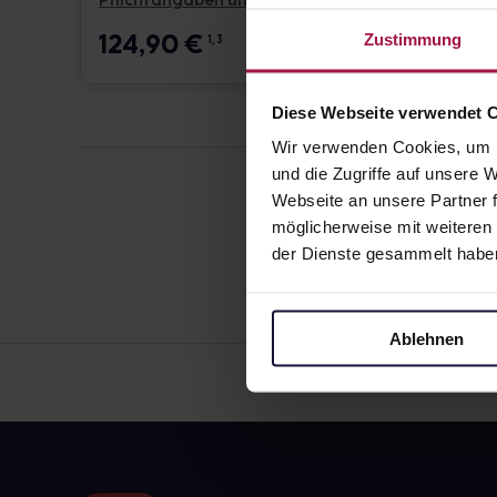
Pflichtangaben und Details
Pflicht
124,90
€
17,6
Zustimmung
1, 3
Diese Webseite verwendet 
Wir verwenden Cookies, um I
und die Zugriffe auf unsere
Webseite an unsere Partner f
möglicherweise mit weiteren
der Dienste gesammelt habe
Ablehnen