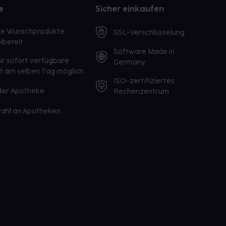
e
Sicher einkaufen
te Wunschprodukte
SSL-Verschlüsselung
lbereit
Software Made in
ür sofort verfügbare
Germany
st am selben Tag möglich
ISO-zertifiziertes
 der Apotheke
Rechenzentrum
ahl an Apotheken