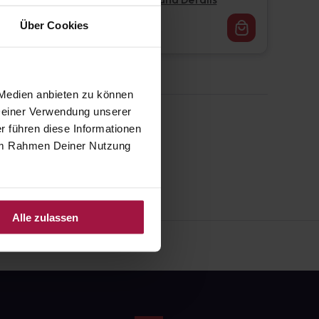
Pflichtangaben und Details
16,62
€
Über Cookies
1, 3
 Medien anbieten zu können
 Deiner Verwendung unserer
r führen diese Informationen
e im Rahmen Deiner Nutzung
Alle zulassen