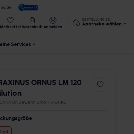
und.de
BESTELLUNG BEI
Apotheke wählen
Merkzettel
Warenkorb
Anmelden
eine Services
RAXINUS ORNUS LM 120
ilution
CANA Dr. Sewerin GmbH & Co.KG
ckungsgröße
0 ml