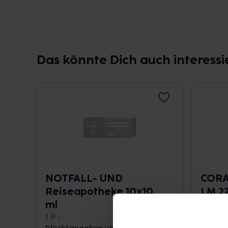
Das könnte Dich auch interessi
NOTFALL- UND
CORA
Reiseapotheke 10x10
LM 22
ml
10 ml •
1 P •