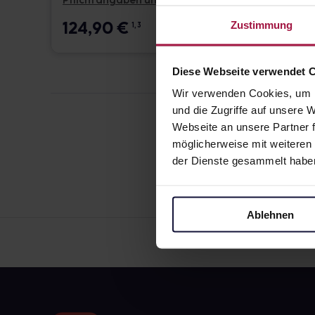
Pflichtangaben und Details
Pflicht
124,90
€
17,6
Zustimmung
1, 3
Diese Webseite verwendet 
Wir verwenden Cookies, um I
und die Zugriffe auf unsere
Webseite an unsere Partner f
möglicherweise mit weiteren
der Dienste gesammelt habe
Ablehnen