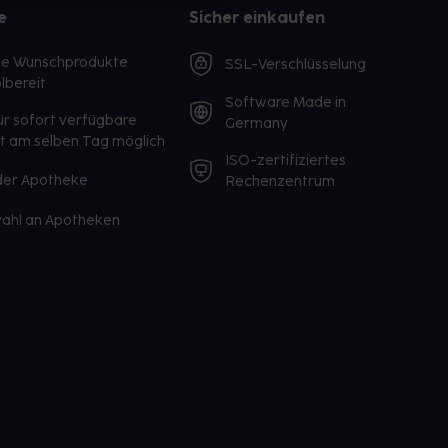
e
Sicher einkaufen
te Wunschprodukte
SSL-Verschlüsselung
lbereit
Software Made in
ür sofort verfügbare
Germany
st am selben Tag möglich
ISO-zertifiziertes
 der Apotheke
Rechenzentrum
ahl an Apotheken