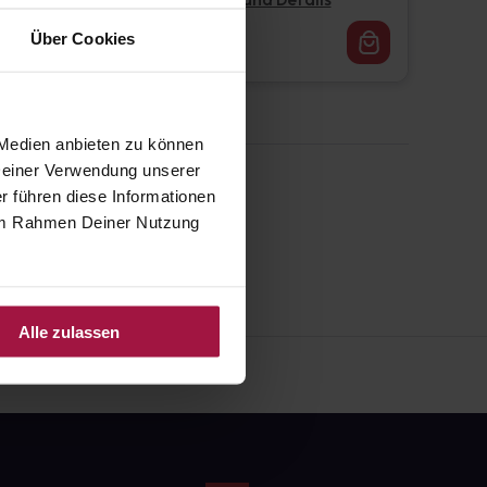
Pflichtangaben und Details
16,62
€
Über Cookies
1, 3
 Medien anbieten zu können
 Deiner Verwendung unserer
r führen diese Informationen
e im Rahmen Deiner Nutzung
Alle zulassen