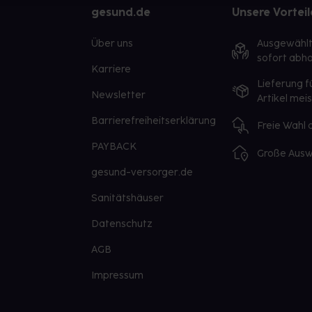
gesund.de
Unsere Vorteil
Über uns
Ausgewähl
sofort abho
Karriere
Lieferung f
Newsletter
Artikel mei
Barrierefreiheitserklärung
Freie Wahl
PAYBACK
Große Ausw
gesund-versorger.de
Sanitätshäuser
Datenschutz
AGB
Impressum