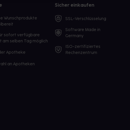
e
Sicher einkaufen
te Wunschprodukte
SSL-Verschlüsselung
lbereit
Software Made in
ür sofort verfügbare
Germany
st am selben Tag möglich
ISO-zertifiziertes
 der Apotheke
Rechenzentrum
ahl an Apotheken