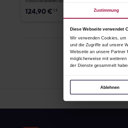
Pflichtangaben und Details
Pflicht
124,90
€
17,6
Zustimmung
1, 3
Diese Webseite verwendet 
Wir verwenden Cookies, um I
und die Zugriffe auf unsere
Webseite an unsere Partner f
möglicherweise mit weiteren
der Dienste gesammelt habe
Ablehnen