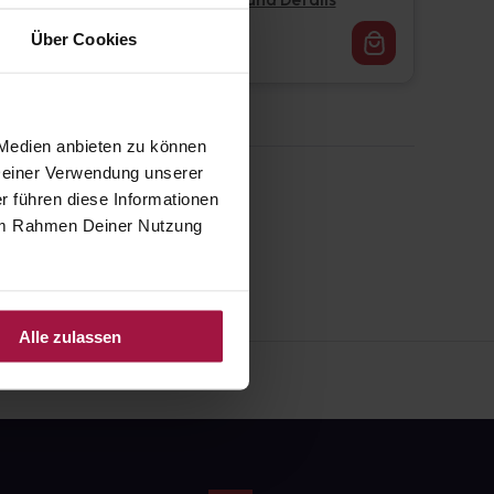
Pflichtangaben und Details
16,62
€
Über Cookies
1, 3
 Medien anbieten zu können
 Deiner Verwendung unserer
r führen diese Informationen
e im Rahmen Deiner Nutzung
Alle zulassen