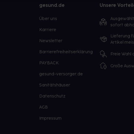
gesund.de
Unsere Vorteil
Über uns
Ausgewähl
sofort abho
Karriere
Lieferung f
Newsletter
Artikel mei
Barrierefreiheitserklärung
Freie Wahl
PAYBACK
Große Ausw
gesund-versorger.de
Sanitätshäuser
Datenschutz
AGB
Impressum