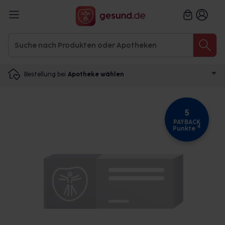
Bestellung bei
Apotheke wählen
5
PAYBACK
4
Punkte