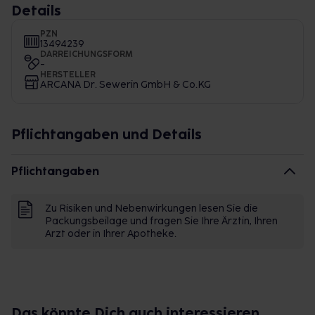
Details
PZN
13494239
DARREICHUNGSFORM
-
HERSTELLER
ARCANA Dr. Sewerin GmbH & Co.KG
Pflichtangaben und Details
Pflichtangaben
Zu Risiken und Nebenwirkungen lesen Sie die
Packungsbeilage und fragen Sie Ihre Ärztin, Ihren
Arzt oder in Ihrer Apotheke.
Das könnte Dich auch interessieren