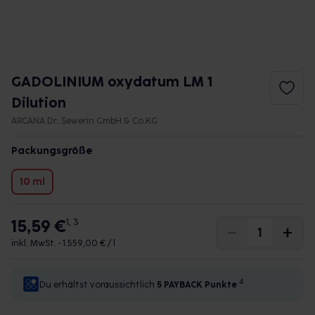
GADOLINIUM oxydatum LM 1
Dilution
ARCANA Dr. Sewerin GmbH & Co.KG
Packungsgröße
10 ml
15,59 €
1, 3
inkl. MwSt. •
1.559,00 € / l
4
Du erhältst voraussichtlich
5 PAYBACK
Punkte