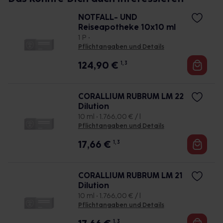
NOTFALL- UND
Reiseapotheke 10x10 ml
1 P •
Pflichtangaben und Details
124,90
€
1, 3
CORALLIUM RUBRUM LM 22
Dilution
10 ml • 1.766,00 € / l
Pflichtangaben und Details
17,66
€
1, 3
CORALLIUM RUBRUM LM 21
Dilution
10 ml • 1.766,00 € / l
Pflichtangaben und Details
1, 3