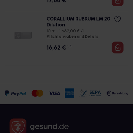
17,66
€
CORALLIUM RUBRUM LM 20
Dilution
10 ml • 1.662,00 € / l
Pflichtangaben und Details
16,62
€
1, 3