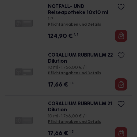
NOTFALL- UND
Reiseapotheke 10x10 ml
1 P •
Pflichtangaben und Details
124,90
€
1, 3
CORALLIUM RUBRUM LM 22
Dilution
10 ml • 1.766,00 € / l
Pflichtangaben und Details
17,66
€
1, 3
CORALLIUM RUBRUM LM 21
Dilution
10 ml • 1.766,00 € / l
Pflichtangaben und Details
17,66
€
1, 3