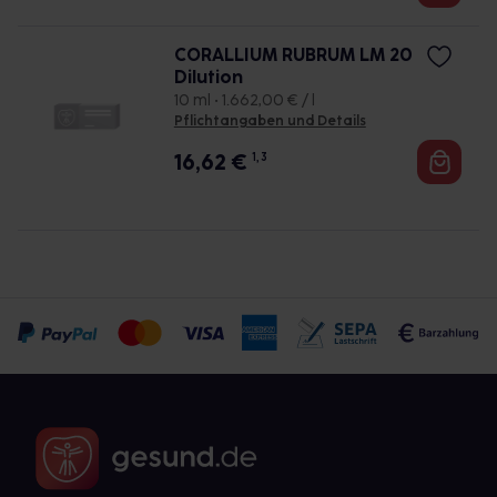
CORALLIUM RUBRUM LM 20
Dilution
10 ml • 1.662,00 € / l
Pflichtangaben und Details
16,62
€
1, 3