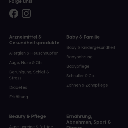
Folge uns!
Arzneimittel &
Baby & Familie
Gesundheitsprodukte
Baby & Kindergesundheit
Allergien & Heuschnupfen
Babynahrung
Auge, Nase & Ohr
Babypflege
Beruhigung, Schlaf &
Schnuller & Co.
Stress
Zahnen & Zahnpflege
Diabetes
Erkältung
Beauty & Pflege
Ernährung,
Abnehmen, Sport &
Akne, unreine & fettige
Fitness