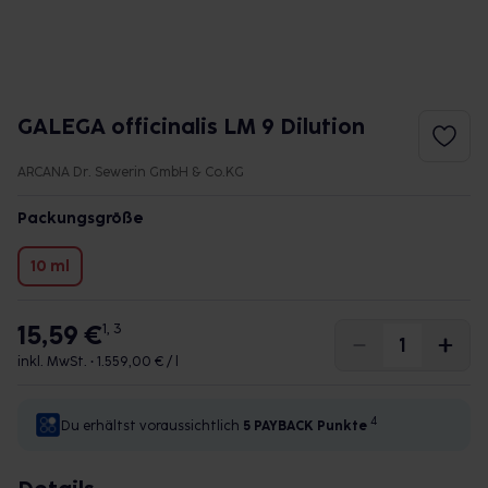
GALEGA officinalis LM 9 Dilution
ARCANA Dr. Sewerin GmbH & Co.KG
Packungsgröße
10 ml
15,59 €
1, 3
inkl. MwSt. •
1.559,00 € / l
4
Du erhältst voraussichtlich
5 PAYBACK
Punkte