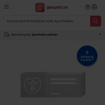
Bestellung bei
Apotheke wählen
5
PAYBACK
4
Punkte