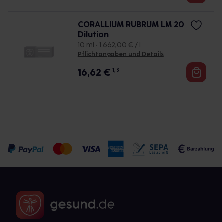
CORALLIUM RUBRUM LM 20
Dilution
10 ml • 1.662,00 € / l
Pflichtangaben und Details
16,62
€
1, 3