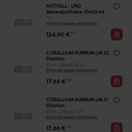
NOTFALL- UND
Reiseapotheke 10x10 ml
1 P •
Pflichtangaben und Details
124,90
€
1, 3
CORALLIUM RUBRUM LM 22
Dilution
10 ml • 1.766,00 € / l
Pflichtangaben und Details
17,66
€
1, 3
CORALLIUM RUBRUM LM 21
Dilution
10 ml • 1.766,00 € / l
Pflichtangaben und Details
17,66
€
1, 3