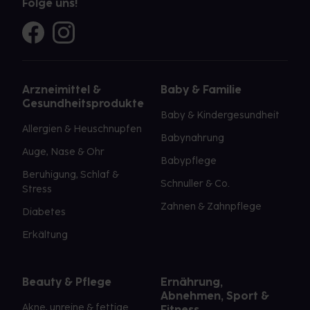
Folge uns!
Arzneimittel &
Baby & Familie
Gesundheitsprodukte
Baby & Kindergesundheit
Allergien & Heuschnupfen
Babynahrung
Auge, Nase & Ohr
Babypflege
Beruhigung, Schlaf &
Schnuller & Co.
Stress
Zahnen & Zahnpflege
Diabetes
Erkältung
Beauty & Pflege
Ernährung,
Abnehmen, Sport &
Akne, unreine & fettige
Fitness