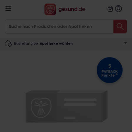
Bestellung bei
Apotheke wählen
5
PAYBACK
4
Punkte