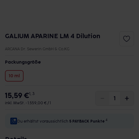
GALIUM APARINE LM 4 Dilution
ARCANA Dr. Sewerin GmbH & Co.KG
Packungsgröße
10 ml
15,59 €
1, 3
inkl. MwSt. •
1.559,00 € / l
4
Du erhältst voraussichtlich
5 PAYBACK
Punkte